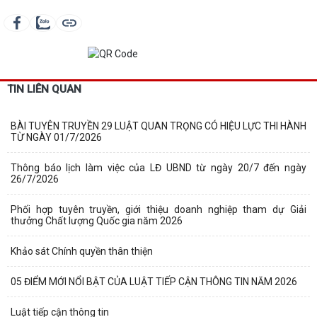
TIN LIÊN QUAN
BÀI TUYÊN TRUYỀN 29 LUẬT QUAN TRỌNG CÓ HIỆU LỰC THI HÀNH
TỪ NGÀY 01/7/2026
Thông báo lịch làm việc của LĐ UBND từ ngày 20/7 đến ngày
26/7/2026
Phối hợp tuyên truyền, giới thiệu doanh nghiệp tham dự Giải
thưởng Chất lượng Quốc gia năm 2026
Khảo sát Chính quyền thân thiện
05 ĐIỂM MỚI NỔI BẬT CỦA LUẬT TIẾP CẬN THÔNG TIN NĂM 2026
Luật tiếp cận thông tin