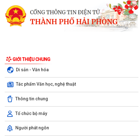
GIỚI THIỆU CHUNG
Di sản - Văn hóa
Tác phẩm Văn học, nghệ thuật
Thông tin chung
Tổ chức bộ máy
Xã Bình Giang tổ chức Hội nghị giao ban Bí thư chi bộ các thôn trên địa
Người phát ngôn
bàn xã