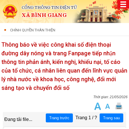
CỔNG THÔNG TIN ĐIỆN TỬ
XÃ BÌNH GIANG
CHÍNH QUYỀN THÂN THIỆN
Thông báo về việc công khai số điện thoại
đường dây nóng và trang Fanpage tiếp nhận
thông tin phản ánh, kiến nghị, khiếu nại, tố cáo
của tổ chức, cá nhân liên quan đến lĩnh vực quản
lý nhà nước về khoa học, công nghệ, đổi mới
sáng tạo và chuyển đổi số
21/05/2026