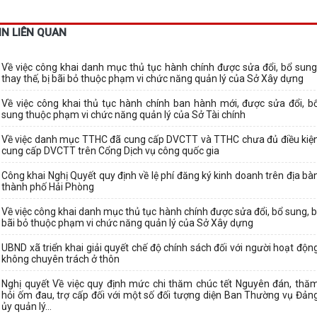
IN LIÊN QUAN
Về việc công khai danh mục thủ tục hành chính được sửa đổi, bổ sung
thay thế, bị bãi bỏ thuộc phạm vi chức năng quản lý của Sở Xây dựng
Về việc công khai thủ tục hành chính ban hành mới, được sửa đổi, b
sung thuộc phạm vi chức năng quản lý của Sở Tài chính
Về việc danh mục TTHC đã cung cấp DVCTT và TTHC chưa đủ điều kiệ
cung cấp DVCTT trên Cổng Dịch vụ công quốc gia
Công khai Nghị Quyết quy định về lệ phí đăng ký kinh doanh trên địa bà
thành phố Hải Phòng
Về việc công khai danh mục thủ tục hành chính được sửa đổi, bổ sung, b
bãi bỏ thuộc phạm vi chức năng quản lý của Sở Xây dựng
UBND xã triển khai giải quyết chế độ chính sách đối với người hoạt độn
không chuyên trách ở thôn
Nghị quyết Về việc quy định mức chi thăm chúc tết Nguyên đán, thă
hỏi ốm đau, trợ cấp đối với một số đối tượng diện Ban Thường vụ Đản
ủy quản lý...