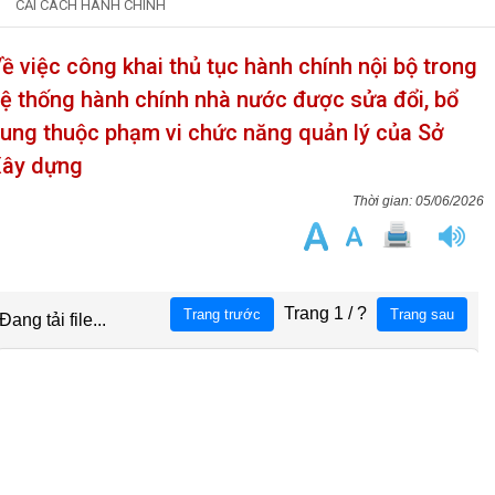
CẢI CÁCH HÀNH CHÍNH
ề việc công khai thủ tục hành chính nội bộ trong
ệ thống hành chính nhà nước được sửa đổi, bổ
ung thuộc phạm vi chức năng quản lý của Sở
ây dựng
05/06/2026