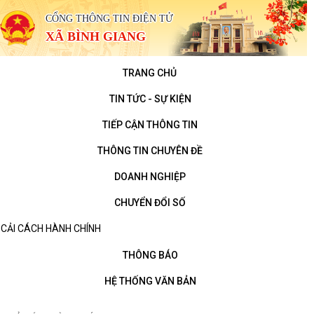
CỔNG THÔNG TIN ĐIỆN TỬ
XÃ BÌNH GIANG
TRANG CHỦ
TIN TỨC - SỰ KIỆN
TIẾP CẬN THÔNG TIN
THÔNG TIN CHUYÊN ĐỀ
DOANH NGHIỆP
CHUYỂN ĐỔI SỐ
CẢI CÁCH HÀNH CHÍNH
THÔNG BÁO
HỆ THỐNG VĂN BẢN