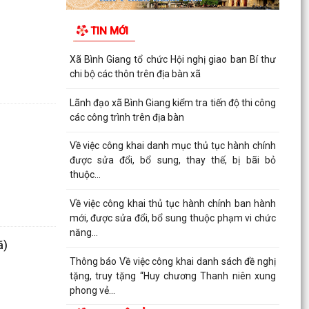
TIN MỚI
Xã Bình Giang tổ chức Hội nghị giao ban Bí thư
chi bộ các thôn trên địa bàn xã
Lãnh đạo xã Bình Giang kiểm tra tiến độ thi công
các công trình trên địa bàn
Về việc công khai danh mục thủ tục hành chính
được sửa đổi, bổ sung, thay thế, bị bãi bỏ
thuộc...
Về việc công khai thủ tục hành chính ban hành
mới, được sửa đổi, bổ sung thuộc phạm vi chức
năng...
̃)
Thông báo Về việc công khai danh sách đề nghị
tặng, truy tặng “Huy chương Thanh niên xung
phong vẻ...