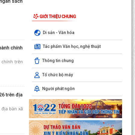
 ngân sách
GIỚI THIỆU CHUNG
Di sản - Văn hóa
Tác phẩm Văn học, nghệ thuật
 hành chính
Thông tin chung
 chính trên
Tổ chức bộ máy
Người phát ngôn
6 trên địa
 địa bàn xã