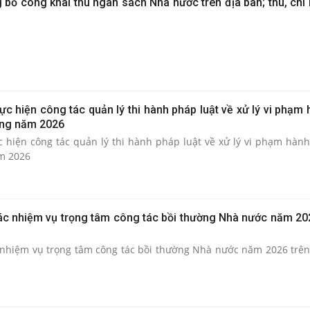
 bố công khai thu ngân sách Nhà nước trên địa bàn; thu, chi
c hiện công tác quản lý thi hành pháp luật về xử lý vi phạm
iang năm 2026
 hiện công tác quản lý thi hành pháp luật về xử lý vi phạm hành
m 2026
 nhiệm vụ trọng tâm công tác bồi thường Nhà nước năm 202
nhiệm vụ trọng tâm công tác bồi thường Nhà nước năm 2026 trên