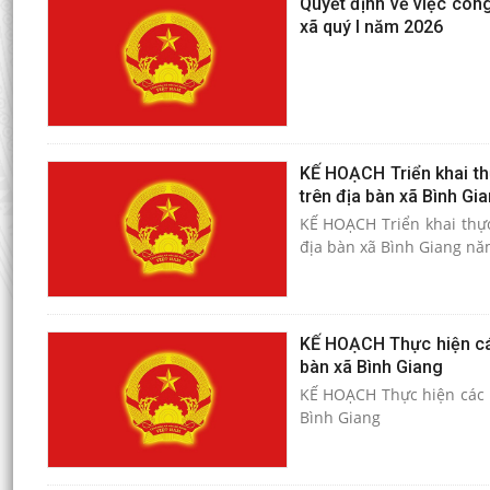
Quyết định về việc công
xã quý I năm 2026
KẾ HOẠCH Triển khai thự
trên địa bàn xã Bình G
KẾ HOẠCH Triển khai thực
địa bàn xã Bình Giang nă
KẾ HOẠCH Thực hiện các
bàn xã Bình Giang
KẾ HOẠCH Thực hiện các 
Bình Giang