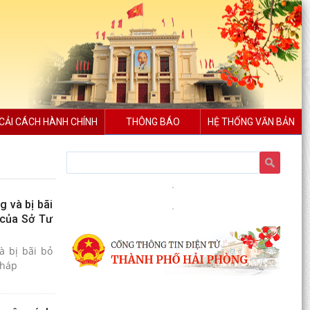
CẢI CÁCH HÀNH CHÍNH
THÔNG BÁO
HỆ THỐNG VĂN BẢN
 và bị bãi
 của Sở Tư
 pháp