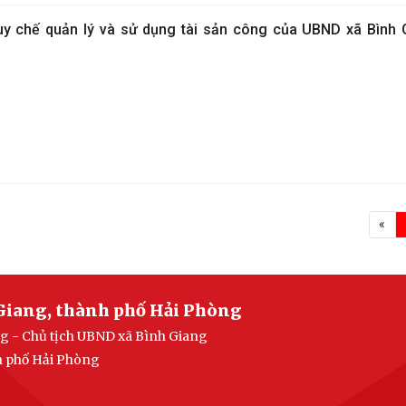
uy chế quản lý và sử dụng tài sản công của UBND xã Bình
«
Giang, thành phố Hải Phòng
g - Chủ tịch UBND xã Bình Giang
h phố Hải Phòng