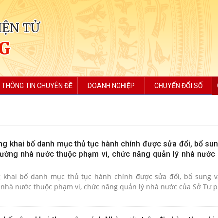
IỆN TỬ
NG
THÔNG TIN CHUYÊN ĐỀ
DOANH NGHIỆP
CHUYỂN ĐỔI SỐ
 khai bố danh mục thủ tục hành chính được sửa đổi, bổ sung
thường nhà nước thuộc phạm vi, chức năng quản lý nhà nước
trong lĩnh vực bồi thường nhà nước thuộc phạm vi, chức năng quản lý nhà nước của Sở Tư