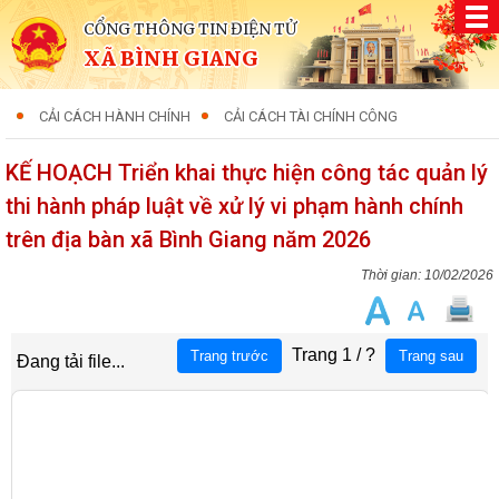
CỔNG THÔNG TIN ĐIỆN TỬ
XÃ BÌNH GIANG
CẢI CÁCH HÀNH CHÍNH
CẢI CÁCH TÀI CHÍNH CÔNG
KẾ HOẠCH Triển khai thực hiện công tác quản lý
thi hành pháp luật về xử lý vi phạm hành chính
trên địa bàn xã Bình Giang năm 2026
10/02/2026