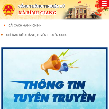
CỔNG THÔNG TIN ĐIỆN TỬ
XÃ BÌNH GIANG
CẢI CÁCH HÀNH CHÍNH
CHỈ ĐẠO ĐIỀU HÀNH, TUYÊN TRUYỀN CCHC