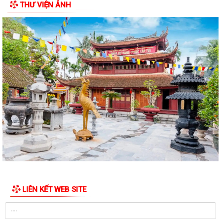
THƯ VIỆN ẢNH
LIÊN KẾT WEB SITE