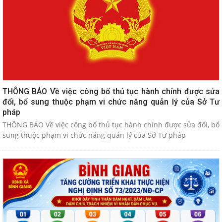
THÔNG BÁO Về việc công bố thủ tục hành chính được sửa
đổi, bổ sung thuộc phạm vi chức năng quản lý của Sở Tư
pháp
THÔNG BÁO Về việc công bố thủ tục hành chính được sửa đổi, bổ
sung thuộc phạm vi chức năng quản lý của Sở Tư pháp