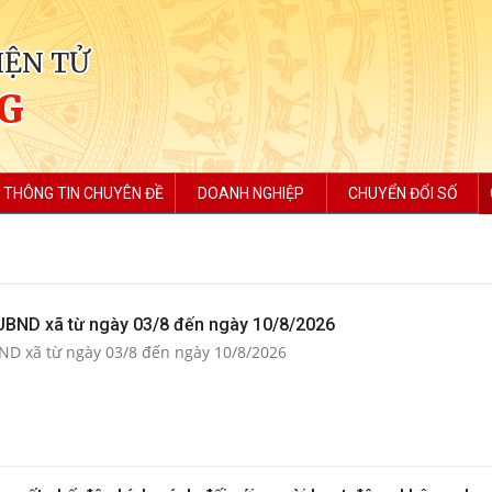
IỆN TỬ
NG
THÔNG TIN CHUYÊN ĐỀ
DOANH NGHIỆP
CHUYỂN ĐỔI SỐ
 UBND xã từ ngày 03/8 đến ngày 10/8/2026
BND xã từ ngày 03/8 đến ngày 10/8/2026