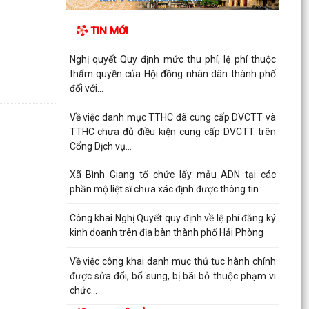
TIN MỚI
Nghị quyết Quy định mức thu phí, lệ phí thuộc
thẩm quyền của Hội đồng nhân dân thành phố
đối với...
Về việc danh mục TTHC đã cung cấp DVCTT và
TTHC chưa đủ điều kiện cung cấp DVCTT trên
Cổng Dịch vụ...
Xã Bình Giang tổ chức lấy mẫu ADN tại các
phần mộ liệt sĩ chưa xác định được thông tin
Công khai Nghị Quyết quy định về lệ phí đăng ký
kinh doanh trên địa bàn thành phố Hải Phòng
Về việc công khai danh mục thủ tục hành chính
được sửa đổi, bổ sung, bị bãi bỏ thuộc phạm vi
chức...