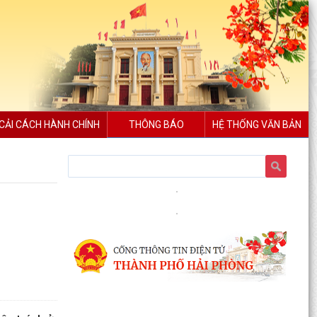
CẢI CÁCH HÀNH CHÍNH
THÔNG BÁO
HỆ THỐNG VĂN BẢN