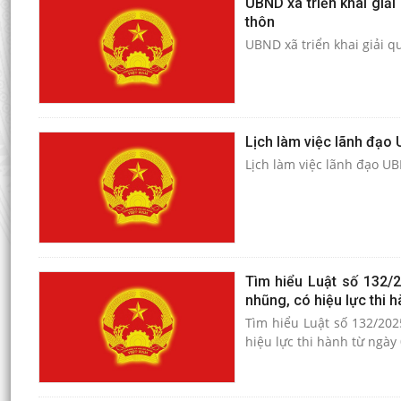
UBND xã triển khai giải
thôn
UBND xã triển khai giải q
Lịch làm việc lãnh đạo
Lịch làm việc lãnh đạo U
Tìm hiểu Luật số 132/
nhũng, có hiệu lực thi 
Tìm hiểu Luật số 132/202
hiệu lực thi hành từ ngày