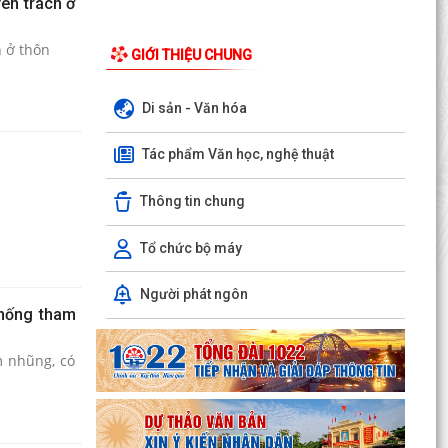
ên trách ở
h ở thôn
GIỚI THIỆU CHUNG
Di sản - Văn hóa
Tác phẩm Văn học, nghệ thuật
Thông tin chung
Tổ chức bộ máy
Người phát ngôn
chống tham
m nhũng, có