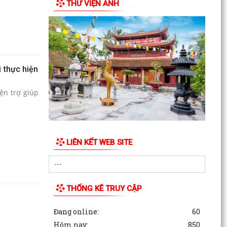
THƯ VIỆN ẢNH
Kết quả giải quyết thủ tục hành chính tháng 7
năm 2026
 thực hiện
LIÊN KẾT WEB SITE
THỐNG KÊ TRUY CẬP
Đang online:
60
Hôm nay:
850