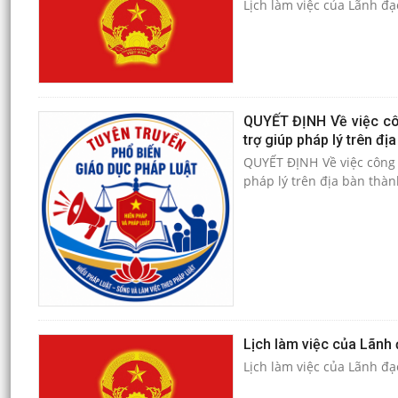
QUYẾT ĐỊNH Về việc côn
trợ giúp pháp lý trên đ
QUYẾT ĐỊNH Về việc công bố Danh sách tổ chức thực hiện trợ giúp pháp lý và người thực hiện trợ giúp
pháp lý trên địa bàn thà
Lịch làm việc của Lãnh