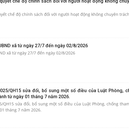
 quyết chế độ chính sách đối với người hoạt động không chuy
uyết chế độ chính sách đối với người hoạt động không chuyên trác
 UBND xã từ ngày 27/7 đến ngày 02/8/2026
BND xã từ ngày 27/7 đến ngày 02/8/2026
2025/QH15 sửa đổi, bổ sung một số điều của Luật Phòng, 
hành từ ngày 01 tháng 7 năm 2026.
5/QH15 sửa đổi, bổ sung một số điều của Luật Phòng, chống tha
 01 tháng 7 năm 2026.