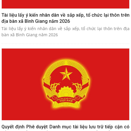
Tài liệu lấy ý kiến nhân dân về sắp xếp, tổ chức lại thôn trên
địa bàn xã Bình Giang năm 2026
Tài liệu lấy ý kiến nhân dân về sắp xếp, tổ chức lại thôn trên địa
bàn xã Bình Giang năm 2026
Quyết định Phê duyệt Danh mục tài liệu lưu trữ tiếp cận có