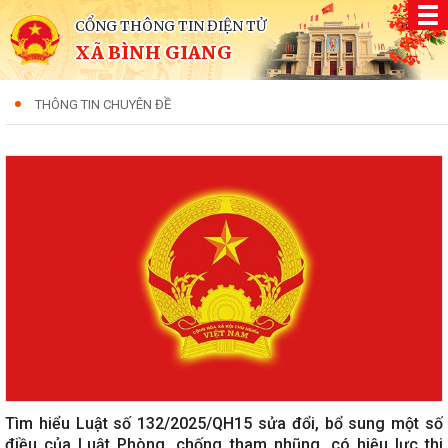
CỔNG THÔNG TIN ĐIỆN TỬ
XÃ BÌNH GIANG
THÔNG TIN CHUYÊN ĐỀ
Tìm hiểu Luật số 132/2025/QH15 sửa đổi, bổ sung một số
điều của Luật Phòng, chống tham nhũng, có hiệu lực thi