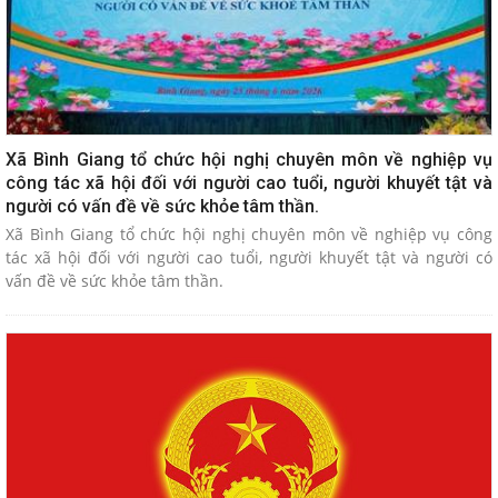
Xã Bình Giang tổ chức hội nghị chuyên môn về nghiệp vụ
công tác xã hội đối với người cao tuổi, người khuyết tật và
người có vấn đề về sức khỏe tâm thần.
Xã Bình Giang tổ chức hội nghị chuyên môn về nghiệp vụ công
tác xã hội đối với người cao tuổi, người khuyết tật và người có
vấn đề về sức khỏe tâm thần.