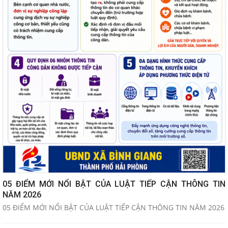
05 ĐIỂM MỚI NỔI BẬT CỦA LUẬT TIẾP CẬN THÔNG TIN
NĂM 2026
05 ĐIỂM MỚI NỔI BẬT CỦA LUẬT TIẾP CẬN THÔNG TIN NĂM 2026