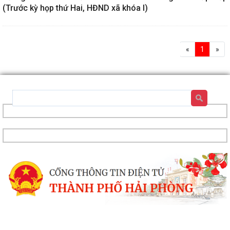
(Trước kỳ họp thứ Hai, HĐND xã khóa I)
«
1
»