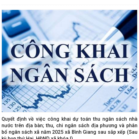
Quyết định về việc công khai dự toán thu ngân sách nhà
nước trên địa bàn; thu, chi ngân sách địa phương và phân
bổ ngân sách xã năm 2025 xã Bình Giang sau sắp xếp (Sau
kỳ họp thứ Hai, HĐND xã khóa I)