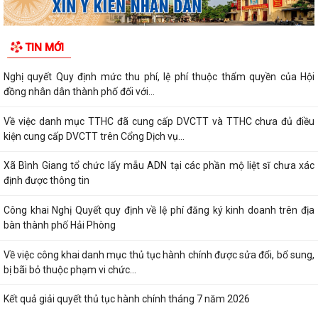
TIN MỚI
Nghị quyết Quy định mức thu phí, lệ phí thuộc thẩm quyền của Hội
đồng nhân dân thành phố đối với...
Về việc danh mục TTHC đã cung cấp DVCTT và TTHC chưa đủ điều
kiện cung cấp DVCTT trên Cổng Dịch vụ...
Xã Bình Giang tổ chức lấy mẫu ADN tại các phần mộ liệt sĩ chưa xác
định được thông tin
Công khai Nghị Quyết quy định về lệ phí đăng ký kinh doanh trên địa
bàn thành phố Hải Phòng
Về việc công khai danh mục thủ tục hành chính được sửa đổi, bổ sung,
bị bãi bỏ thuộc phạm vi chức...
Kết quả giải quyết thủ tục hành chính tháng 7 năm 2026