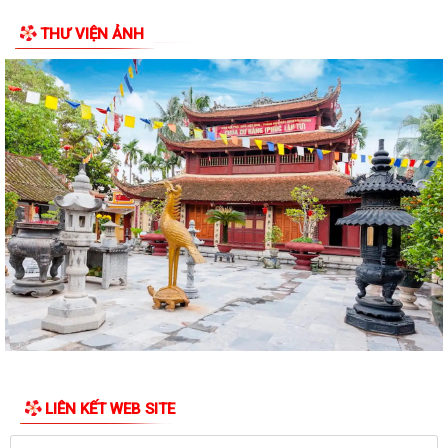
THƯ VIỆN ẢNH
LIÊN KẾT WEB SITE