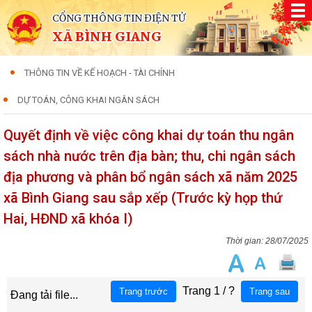
CỔNG THÔNG TIN ĐIỆN TỬ
XÃ BÌNH GIANG
THÔNG TIN VỀ KẾ HOẠCH - TÀI CHÍNH
DỰ TOÁN, CÔNG KHAI NGÂN SÁCH
Quyết định về việc công khai dự toán thu ngân
sách nhà nước trên địa bàn; thu, chi ngân sách
địa phương và phân bổ ngân sách xã năm 2025
xã Bình Giang sau sắp xếp (Trước kỳ họp thứ
Hai, HĐND xã khóa I)
28/07/2025