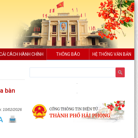
CẢI CÁCH HÀNH CHÍNH
THÔNG BÁO
HỆ THỐNG VĂN BẢN
ịa bàn
10/02/2026