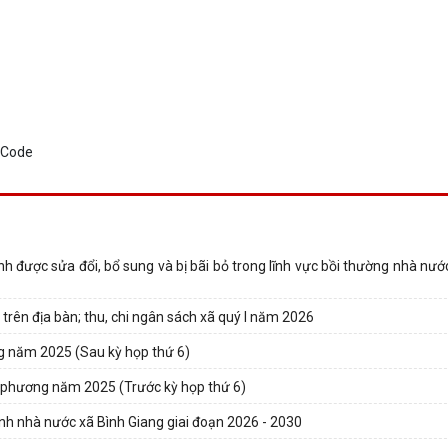
 được sửa đổi, bổ sung và bị bãi bỏ trong lĩnh vực bồi thường nhà nư
trên địa bàn; thu, chi ngân sách xã quý I năm 2026
ng năm 2025 (Sau kỳ họp thứ 6)
ịa phương năm 2025 (Trước kỳ họp thứ 6)
nh nhà nước xã Bình Giang giai đoạn 2026 - 2030