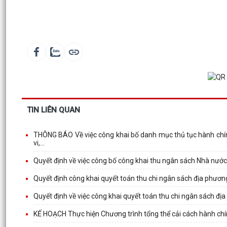
TIN LIÊN QUAN
THÔNG BÁO Về việc công khai bố danh mục thủ tục hành chính
vi,...
Quyết định về việc công bố công khai thu ngân sách Nhà nước 
Quyết định công khai quyết toán thu chi ngân sách địa phươ
Quyết định về việc công khai quyết toán thu chi ngân sách đ
KẾ HOẠCH Thực hiện Chương trình tổng thể cải cách hành chí