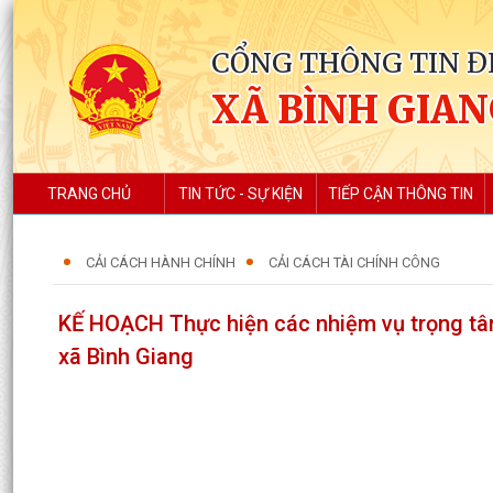
CỔNG THÔNG TIN Đ
XÃ BÌNH GIA
TRANG CHỦ
TIN TỨC - SỰ KIỆN
TIẾP CẬN THÔNG TIN
CẢI CÁCH HÀNH CHÍNH
CẢI CÁCH TÀI CHÍNH CÔNG
KẾ HOẠCH Thực hiện các nhiệm vụ trọng tâ
xã Bình Giang