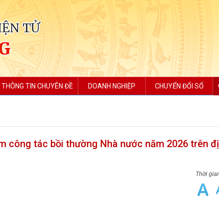
IỆN TỬ
NG
THÔNG TIN CHUYÊN ĐỀ
DOANH NGHIỆP
CHUYỂN ĐỔI SỐ
m công tác bồi thường Nhà nước năm 2026 trên đ