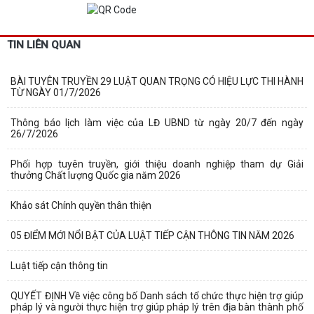
TIN LIÊN QUAN
BÀI TUYÊN TRUYỀN 29 LUẬT QUAN TRỌNG CÓ HIỆU LỰC THI HÀNH
TỪ NGÀY 01/7/2026
Thông báo lịch làm việc của LĐ UBND từ ngày 20/7 đến ngày
26/7/2026
Phối hợp tuyên truyền, giới thiệu doanh nghiệp tham dự Giải
thưởng Chất lượng Quốc gia năm 2026
Khảo sát Chính quyền thân thiện
05 ĐIỂM MỚI NỔI BẬT CỦA LUẬT TIẾP CẬN THÔNG TIN NĂM 2026
Luật tiếp cận thông tin
QUYẾT ĐỊNH Về việc công bố Danh sách tổ chức thực hiện trợ giúp
pháp lý và người thực hiện trợ giúp pháp lý trên địa bàn thành phố