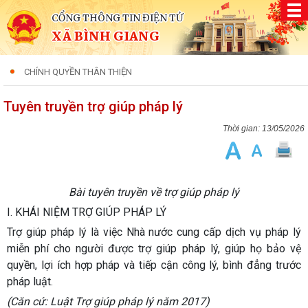
CỔNG THÔNG TIN ĐIỆN TỬ
XÃ BÌNH GIANG
CHÍNH QUYỀN THÂN THIỆN
Tuyên truyền trợ giúp pháp lý
13/05/2026
Bài tuyên truyền về trợ giúp pháp lý
I. KHÁI NIỆM TRỢ GIÚP PHÁP LÝ
Trợ giúp pháp lý là việc Nhà nước cung cấp dịch vụ pháp lý
miễn phí cho người được trợ giúp pháp lý, giúp họ bảo vệ
quyền, lợi ích hợp pháp và tiếp cận công lý, bình đẳng trước
pháp luật.
(Căn cứ: Luật Trợ giúp pháp lý năm 2017)