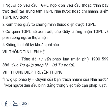
1.Người có yêu cầu TGPL nộp đơn yêu cầu (hoặc trình bày
trực tiếp) tại Trung tâm TGPL Nhà nước hoặc chi nhánh, điểm
TGPL lưu động.
2.Kèm theo giấy tờ chứng minh thuộc diện được TGPL.
3.Cơ quan TGPL sẽ xem xét, cấp Giấy chứng nhận TGPL và
phân công người thực hiện.
4.Không thu bất kỳ khoản phí nào.
VII. THÔNG TIN LIÊN HỆ
- Tổng đài tư vấn pháp luật (miễn phí): 1900 599
886
(Cục Trợ giúp pháp lý – Bộ Tư pháp).
VIII. THÔNG ĐIỆP TRUYỀN THÔNG
“Trợ giúp pháp lý – Quyền của bạn, trách nhiệm của Nhà nước.”
“Mọi người dân đều bình đẳng trong việc tiếp cận pháp luật”.