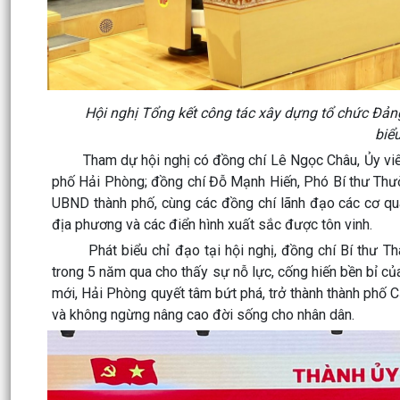
Hội nghị Tổng kết công tác xây dựng tổ chức Đản
biể
Tham dự hội nghị có đồng chí Lê Ngọc Châu, Ủy viên 
phố Hải Phòng; đồng chí Đỗ Mạnh Hiến, Phó Bí thư Thườ
UBND thành phố, cùng các đồng chí lãnh đạo các cơ qua
địa phương và các điển hình xuất sắc được tôn vinh.
Phát biểu chỉ đạo tại hội nghị, đồng chí Bí thư Th
trong 5 năm qua cho thấy sự nỗ lực, cống hiến bền bỉ của
mới, Hải Phòng quyết tâm bứt phá, trở thành thành phố Cả
và không ngừng nâng cao đời sống cho nhân dân.