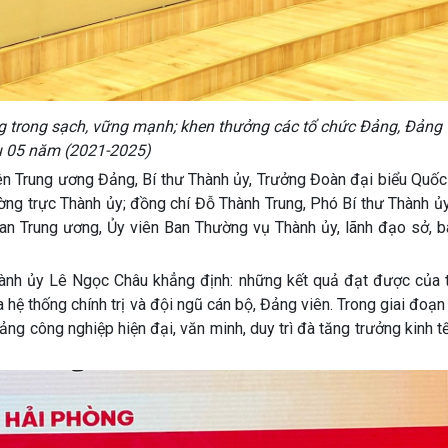
g trong sạch, vững mạnh; khen thưởng các tổ chức Đảng, Đảng v
u 05 năm (2021-2025)
Trung ương Đảng, Bí thư Thành ủy, Trưởng Đoàn đại biểu Quốc 
ng trực Thành ủy; đồng chí Đỗ Thành Trung, Phó Bí thư Thành ủy
n Trung ương, Ủy viên Ban Thường vụ Thành ủy, lãnh đạo sở, ba
ành ủy Lê Ngọc Châu khẳng định: những kết quả đạt được của 
 hệ thống chính trị và đội ngũ cán bộ, Đảng viên. Trong giai đoạn 
ng công nghiệp hiện đại, văn minh, duy trì đà tăng trưởng kinh tế