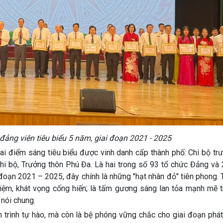
đảng viên tiêu biểu 5 năm, giai đoạn 2021 - 2025
i điểm sáng tiêu biểu được vinh danh cấp thành phố: Chi bộ t
i bộ, Trưởng thôn Phú Đa. Là hai trong số 93 tổ chức Đảng và
 đoạn 2021 – 2025, đây chính là những "hạt nhân đỏ" tiên phong. 
iệm, khát vọng cống hiến; là tấm gương sáng lan tỏa mạnh mẽ t
 nói chung.
rình tự hào, mà còn là bệ phóng vững chắc cho giai đoạn phát 