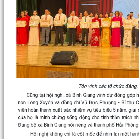
Tôn vinh các tổ chức đảng, 
Cũng tại hội nghị, xã Bình Giang vinh dự đóng góp ha
non Long Xuyên và đồng chí Vũ Đức Phượng - Bí thư Ch
viên hoàn thành xuất sắc nhiệm vụ tiêu biểu 5 năm, giai
của họ là minh chứng sống động cho tinh thần trách nh
Đảng bộ xã Bình Giang nói riêng và thành phố Hải Phòng
Hội nghị không chỉ là cột mốc để nhìn lại một hành t