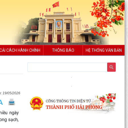
CẢI CÁCH HÀNH CHÍNH
THÔNG BÁO
HỆ THỐNG VĂN BẢN
19/05/2026
iều ngày
ong sạch,