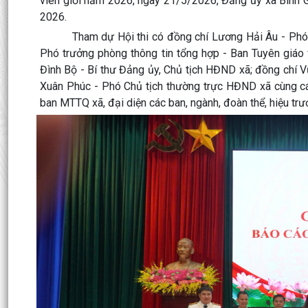
viên giỏi năm 2026, ngày 21/5/2026, Đảng ủy xã Bình G
2026.
Tham dự Hội thi có đồng chí Lương Hải Âu - Phó trư
Phó trưởng phòng thông tin tổng hợp - Ban Tuyên giáo 
Đình Bộ - Bí thư Đảng ủy, Chủ tịch HĐND xã; đồng chí 
Xuân Phúc - Phó Chủ tịch thường trực HĐND xã cùng c
ban MTTQ xã, đại diện các ban, ngành, đoàn thể, hiệu trưở