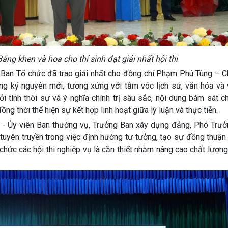
ng khen và hoa cho thí sinh đạt giải nhất hội thi
an Tổ chức đã trao giải nhất cho đồng chí Phạm Phú Tùng – Ch
ong kỷ nguyên mới, tương xứng với tầm vóc lịch sử, văn hóa và 
tính thời sự và ý nghĩa chính trị sâu sắc, nội dung bám sát ch
ng thời thể hiện sự kết hợp linh hoạt giữa lý luận và thực tiễn.
 Ủy viên Ban thường vụ, Trưởng Ban xây dựng đảng, Phó Trưở
 tuyên truyền trong việc định hướng tư tưởng, tạo sự đồng thuận
chức các hội thi nghiệp vụ là cần thiết nhằm nâng cao chất lượng