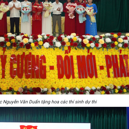
 Nguyễn Văn Duẩn tặng hoa các thí sinh dự thi