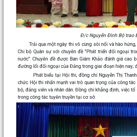
Đ/c Nguyễn Đình Bộ trao Bằ
Trải qua một ngày thi vô cùng sôi nổi và hào hứng, B
Chi bộ Quân sự với chuyên đề "Phát triển đối ngoại tr
nước". Chuyên đề được Ban Giám Khảo đánh giá cao bởi 
đường lối đối ngoại của Đảng trong giai đoạn hiện nay; đồ
Phát biểu tại Hội thi, đồng chí Nguyễn Thị Thanh -
chức Hội thi nhấn mạnh vai trò quan trọng của công tác
bộ, đảng viên và nhân dân. Đồng chí khẳng định, việc tổ 
trong công tác tuyên truyền tại cơ sở.