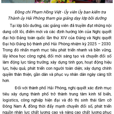
Đồng chí Phạm Hồng Việt - Ủy viên Ủy ban kiểm tra
Thành ủy Hải Phòng tham gia giảng dạy lớp bồi dưỡng
Tại lớp bồi dưỡng, các giảng viên đã truyền đạt những nội
dung cốt lõi, điểm mới và các định hướng lớn của Nghị quyết
đại hội Đảng toàn quốc lần thứ XIV của Đảng và Nghị quyết
Đại hội Đảng bộ thành phố Hải Phòng nhiệm kỳ 2025 – 2030.
Trong đó nhấn mạnh mục tiêu phát triển nhanh và bền vững;
lấy khoa học công nghệ, đổi mới sáng tạo và chuyển đổi số
làm động lực tăng trưởng; xây dựng tinh gọn, hoạt động hiệu
lực, hiệu quả; phát triển con người toàn diện; xây dựng chính
quyền thân thiện, gần dân và phục vụ nhân dân ngày càng tốt
hơn.
Đối với thành phố Hải Phòng, nghị quyết xác định mục
tiêu xây dựng thành phố trở thành trung tâm kinh tế biển,
logistics, công nghiệp hiện đại và đô thị sinh thái tầm cỡ
Đông Nam Á; đồng thời đẩy mạnh chuyển đổi số, phát triển
nguồn nhân lực chất lượng cao và nâng cao chất lượng phục