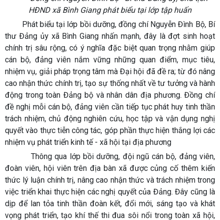
HĐND xã Bình Giang phát biểu tại lớp tập huấn
Phát biểu tại lớp bồi dưỡng, đồng chí Nguyễn Đình Bộ, Bí
thư Đảng ủy xã Bình Giang nhấn mạnh, đây là đợt sinh hoạt
chính trị sâu rộng, có ý nghĩa đặc biệt quan trọng nhằm giúp
cán bộ, đảng viên nắm vững những quan điểm, mục tiêu,
nhiệm vụ, giải pháp trọng tâm mà Đại hội đã đề ra; từ đó nâng
cao nhận thức chính trị, tạo sự thống nhất về tư tưởng và hành
động trong toàn Đảng bộ và nhân dân địa phương. Đồng chí
đề nghị mỗi cán bộ, đảng viên cần tiếp tục phát huy tinh thần
trách nhiệm, chủ động nghiên cứu, học tập và vận dụng nghị
quyết vào thực tiễn công tác, góp phần thực hiện thắng lợi các
nhiệm vụ phát triển kinh tế - xã hội tại địa phương
Thông qua lớp bồi dưỡng, đội ngũ cán bộ, đảng viên,
đoàn viên, hội viên trên địa bàn xã được củng cố thêm kiến
thức lý luận chính trị, nâng cao nhận thức và trách nhiệm trong
việc triển khai thực hiện các nghị quyết của Đảng. Đây cũng là
dịp để lan tỏa tinh thần đoàn kết, đổi mới, sáng tạo và khát
vọng phát triển, tạo khí thế thi đua sôi nổi trong toàn xã hội,