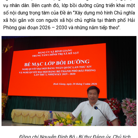
vụ nhân dân. Bên cạnh đó, lớp bồi dưỡng cũng triển khai một
số nội dung trọng tâm của Đề án "Xây dựng mô hình Chủ nghĩa
xã hội gắn với con người xã hội chủ nghĩa tại thành phố Hải
Phòng giai đoạn 2026 – 2030 và những năm tiếp theo".
Đồng chí Nguyễn Đình Bộ - Bí thư Đảng ủy, Chủ tịch