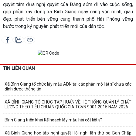
quyết tâm đưa nghị quyết của Đảng sớm đi vào cuộc sống,
góp phần xây dựng xã Bình Giang ngày càng văn minh, giàu
đẹp, phát triển bền vững cùng thành phố Hải Phòng vững
bước trong kỷ nguyên phát triển mới của dân tộc.
TIN LIÊN QUAN
Xã Bình Giang tổ chức lấy mẫu ADN tại các phần mộ liệt sĩ chưa xác
định được thông tin
XÃ BÌNH GIANG TỔ CHỨC TẬP HUẤN VỀ HỆ THỐNG QUẢN LÝ CHẤT
LƯỢNG THEO TIÊU CHUẨN QUỐC GIA TCVN 9001:2015 NĂM 2026
Bình Giang triển khai Kế hoạch lấy mẫu hài cốt liệt sĩ
Xã Bình Giang học tập nghị quyết Hôi nghị lần thứ ba Ban Chấp