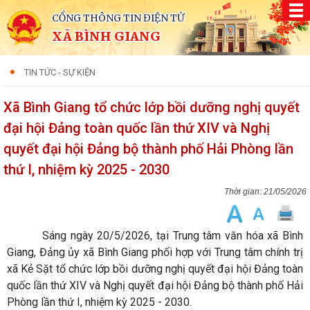
CỔNG THÔNG TIN ĐIỆN TỬ
XÃ BÌNH GIANG
TIN TỨC - SỰ KIỆN
Xã Bình Giang tổ chức lớp bồi dưỡng nghị quyết
đại hội Đảng toàn quốc lần thứ XIV và Nghị
quyết đại hội Đảng bộ thành phố Hải Phòng lần
thứ I, nhiệm kỳ 2025 - 2030
21/05/2026
Sáng ngày 20/5/2026, tại Trung tâm văn hóa xã Bình
Giang, Đảng ủy xã Bình Giang phối hợp với Trung tâm chính trị
xã Kẻ Sặt tổ chức lớp bồi dưỡng nghị quyết đại hội Đảng toàn
quốc lần thứ XIV và Nghị quyết đại hội Đảng bộ thành phố Hải
Phòng lần thứ I, nhiệm kỳ 2025 - 2030.