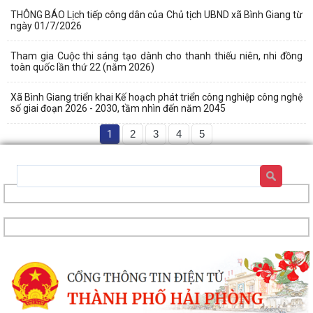
THÔNG BÁO Lịch tiếp công dân của Chủ tịch UBND xã Bình Giang từ
ngày 01/7/2026
Tham gia Cuộc thi sáng tạo dành cho thanh thiếu niên, nhi đồng
toàn quốc lần thứ 22 (năm 2026)
Xã Bình Giang triển khai Kế hoạch phát triển công nghiệp công nghệ
số giai đoạn 2026 - 2030, tầm nhìn đến năm 2045
1
2
3
4
5
Xã Bình Giang tổ chức Hội nghị giao ban Bí thư chi bộ các thôn trên địa