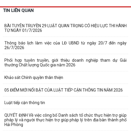
TIN LIÊN QUAN
BÀI TUYÊN TRUYỀN 29 LUẬT QUAN TRỌNG CÓ HIỆU LỰC THI HÀNH
TỪ NGÀY 01/7/2026
Thông báo lịch làm việc của LĐ UBND từ ngày 20/7 đến ngày
26/7/2026
Phối hợp tuyên truyền, giới thiệu doanh nghiệp tham dự Giải
thưởng Chất lượng Quốc gia năm 2026
Khảo sát Chính quyền thân thiện
05 ĐIỂM MỚI NỔI BẬT CỦA LUẬT TIẾP CẬN THÔNG TIN NĂM 2026
Luật tiếp cận thông tin
QUYẾT ĐỊNH Về việc công bố Danh sách tổ chức thực hiện trợ giúp
pháp lý và người thực hiện trợ giúp pháp lý trên địa bàn thành phố
Hải Phòng