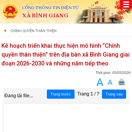
CỔNG THÔNG TIN ĐIỆN TỬ
XÃ BÌNH GIANG
CHÍNH QUYỀN THÂN THIỆN
Kế hoạch triển khai thực hiện mô hình “Chính
quyền thân thiện” trên địa bàn xã Bình Giang giai
đoạn 2026-2030 và những năm tiếp theo
05/05/2026