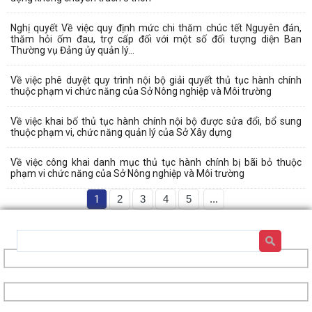
Nghị quyết Về việc quy định mức chi thăm chúc tết Nguyên đán,
thăm hỏi ốm đau, trợ cấp đối với một số đối tượng diện Ban
Thường vụ Đảng ủy quản lý...
Về việc phê duyệt quy trình nội bộ giải quyết thủ tục hành chính
thuộc phạm vi chức năng của Sở Nông nghiệp và Môi trường
Về việc khai bố thủ tục hành chính nội bộ được sửa đổi, bổ sung
thuộc phạm vi, chức năng quản lý của Sở Xây dựng
Về việc công khai danh mục thủ tục hành chính bị bãi bỏ thuộc
phạm vi chức năng của Sở Nông nghiệp và Môi trường
1
2
3
4
5
...