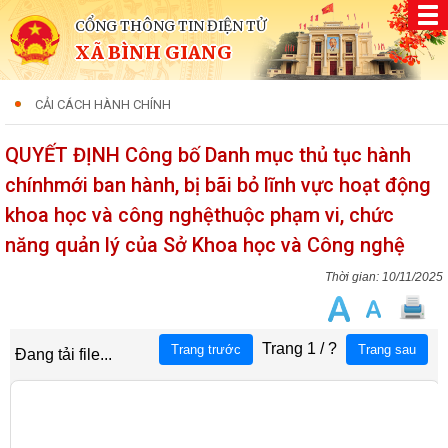
CỔNG THÔNG TIN ĐIỆN TỬ
XÃ BÌNH GIANG
CẢI CÁCH HÀNH CHÍNH
QUYẾT ĐỊNH Công bố Danh mục thủ tục hành
chínhmới ban hành, bị bãi bỏ lĩnh vực hoạt động
khoa học và công nghệthuộc phạm vi, chức
năng quản lý của Sở Khoa học và Công nghệ
10/11/2025