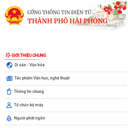
GIỚI THIỆU CHUNG
Di sản - Văn hóa
Tác phẩm Văn học, nghệ thuật
Thông tin chung
Tổ chức bộ máy
Xã Bình Giang tổ chức Hội nghị giao ban Bí thư chi bộ các thôn trên địa
Người phát ngôn
bàn xã