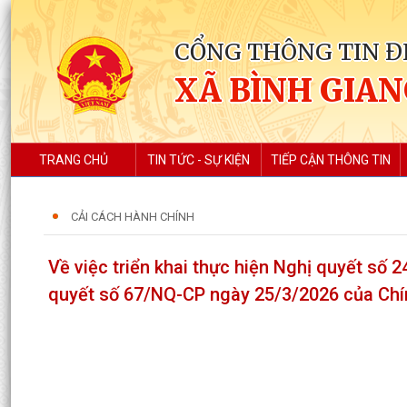
CỔNG THÔNG TIN Đ
XÃ BÌNH GIA
TRANG CHỦ
TIN TỨC - SỰ KIỆN
TIẾP CẬN THÔNG TIN
CẢI CÁCH HÀNH CHÍNH
Về việc triển khai thực hiện Nghị quyết số
quyết số 67/NQ-CP ngày 25/3/2026 của Chí