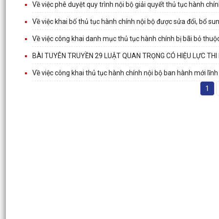
Về việc phê duyệt quy trình nội bộ giải quyết thủ tục hành c
Về việc khai bố thủ tục hành chính nội bộ được sửa đổi, bổ s
Về việc công khai danh mục thủ tục hành chính bị bãi bỏ thu
BÀI TUYÊN TRUYỀN 29 LUẬT QUAN TRỌNG CÓ HIỆU LỰC THI
Về việc công khai thủ tục hành chính nội bộ ban hành mới lĩ
1