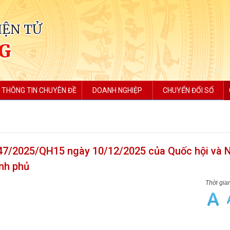
IỆN TỬ
NG
THÔNG TIN CHUYÊN ĐỀ
DOANH NGHIỆP
CHUYỂN ĐỔI SỐ
 247/2025/QH15 ngày 10/12/2025 của Quốc hội và 
nh phủ