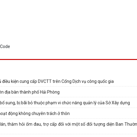
điều kiện cung cấp DVCTT trên Cổng Dịch vụ công quốc gia
rên địa bàn thành phố Hải Phòng
 bổ sung, bị bãi bỏ thuộc phạm vi chức năng quản lý của Sở Xây dựng
i hoạt động không chuyên trách ở thôn
đán, thăm hỏi ốm đau, trợ cấp đối với một số đối tượng diện Ban Thườ