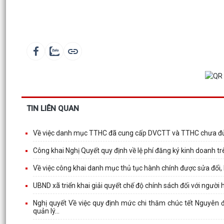
TIN LIÊN QUAN
Về việc danh mục TTHC đã cung cấp DVCTT và TTHC chưa đủ 
Công khai Nghị Quyết quy định về lệ phí đăng ký kinh doanh t
Về việc công khai danh mục thủ tục hành chính được sửa đổi,
UBND xã triển khai giải quyết chế độ chính sách đối với ngườ
Nghị quyết Về việc quy định mức chi thăm chúc tết Nguyên 
quản lý...