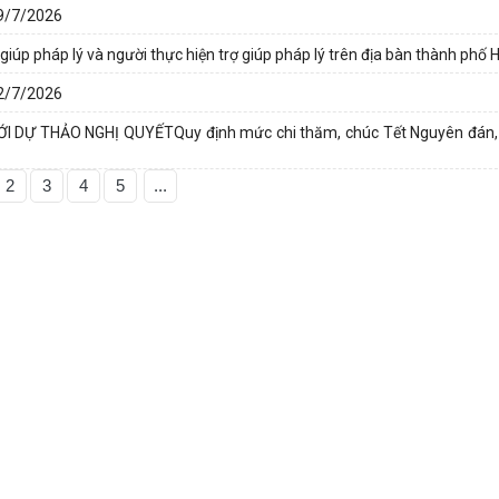
19/7/2026
iúp pháp lý và người thực hiện trợ giúp pháp lý trên địa bàn thành phố 
12/7/2026
VỚI DỰ THẢO NGHỊ QUYẾTQuy định mức chi thăm, chúc Tết Nguyên đán
2
3
4
5
...