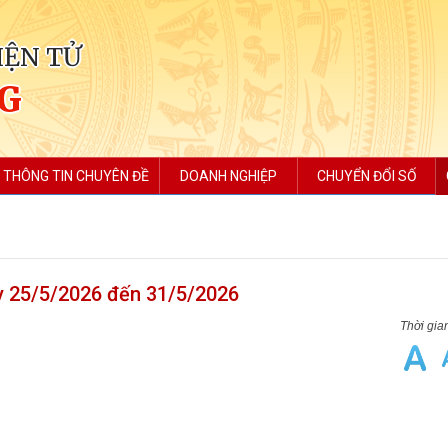
IỆN TỬ
NG
THÔNG TIN CHUYÊN ĐỀ
DOANH NGHIỆP
CHUYỂN ĐỔI SỐ
y 25/5/2026 đến 31/5/2026