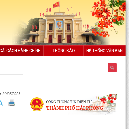
CẢI CÁCH HÀNH CHÍNH
THÔNG BÁO
HỆ THỐNG VĂN BẢN
30/05/2026