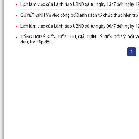
Lịch làm việc của Lãnh đạo UBND xã từ ngày 13/7 đến ngày 
QUYẾT ĐỊNH Về việc công bố Danh sách tổ chức thực hiện trợ g
Lịch làm việc của Lãnh đạo UBND xã từ ngày 06/7 đến ngày 
TỔNG HỢP Ý KIẾN, TIẾP THU, GIẢI TRÌNH Ý KIẾN GÓP Ý ĐỐI 
đau, trợ cấp đối...
1