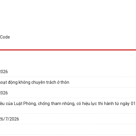
2026
i hoạt động không chuyên trách ở thôn
2026
ều của Luật Phòng, chống tham nhũng, có hiệu lực thi hành từ ngày 0
 26/7/2026