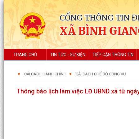
CỔNG THÔNG TIN Đ
XÃ BÌNH GIA
TRANG CHỦ
TIN TỨC - SỰ KIỆN
TIẾP CẬN THÔNG TIN
CẢI CÁCH HÀNH CHÍNH
CẢI CÁCH CHẾ ĐỘ CÔNG VỤ
Thông báo lịch làm việc LĐ UBND xã từ ngà