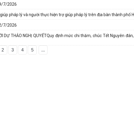
19/7/2026
iúp pháp lý và người thực hiện trợ giúp pháp lý trên địa bàn thành phố 
12/7/2026
VỚI DỰ THẢO NGHỊ QUYẾTQuy định mức chi thăm, chúc Tết Nguyên đán
2
3
4
5
...