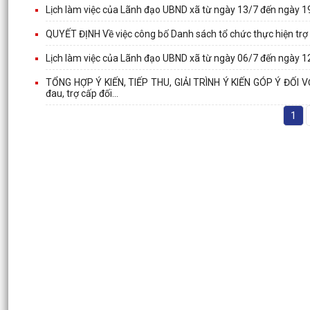
Lịch làm việc của Lãnh đạo UBND xã từ ngày 13/7 đến ngày 
QUYẾT ĐỊNH Về việc công bố Danh sách tổ chức thực hiện trợ g
Lịch làm việc của Lãnh đạo UBND xã từ ngày 06/7 đến ngày 
TỔNG HỢP Ý KIẾN, TIẾP THU, GIẢI TRÌNH Ý KIẾN GÓP Ý ĐỐI 
đau, trợ cấp đối...
1