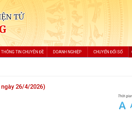
IỆN TỬ
NG
THÔNG TIN CHUYÊN ĐỀ
DOANH NGHIỆP
CHUYỂN ĐỔI SỐ
n ngày 26/4/2026)