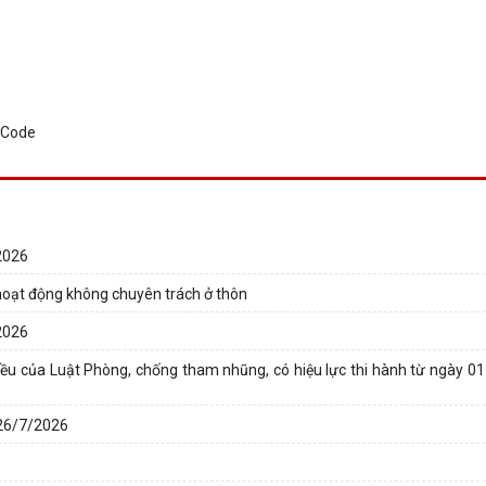
2026
i hoạt động không chuyên trách ở thôn
2026
ều của Luật Phòng, chống tham nhũng, có hiệu lực thi hành từ ngày 0
 26/7/2026