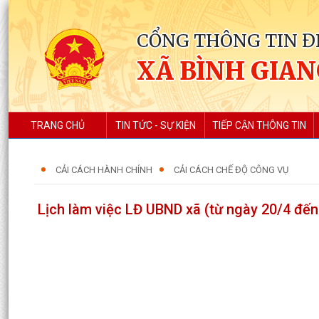
CỔNG THÔNG TIN Đ
XÃ BÌNH GIA
TRANG CHỦ
TIN TỨC - SỰ KIỆN
TIẾP CẬN THÔNG TIN
CẢI CÁCH HÀNH CHÍNH
CẢI CÁCH CHẾ ĐỘ CÔNG VỤ
Lịch làm việc LĐ UBND xã (từ ngày 20/4 đế