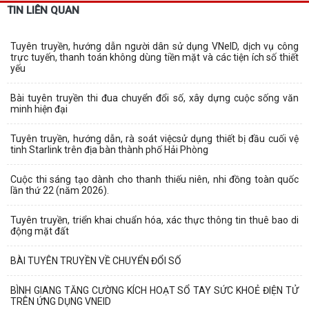
TIN LIÊN QUAN
Tuyên truyền, hướng dẫn người dân sử dụng VNeID, dịch vụ công
trực tuyến, thanh toán không dùng tiền mặt và các tiện ích số thiết
yếu
Bài tuyên truyền thi đua chuyển đổi số, xây dựng cuộc sống văn
minh hiện đại
Tuyên truyền, hướng dẫn, rà soát việcsử dụng thiết bị đầu cuối vệ
tinh Starlink trên địa bàn thành phố Hải Phòng
Cuộc thi sáng tạo dành cho thanh thiếu niên, nhi đồng toàn quốc
lần thứ 22 (năm 2026).
Tuyên truyền, triển khai chuẩn hóa, xác thực thông tin thuê bao di
động mặt đất
BÀI TUYÊN TRUYỀN VỀ CHUYỂN ĐỔI SỐ
BÌNH GIANG TĂNG CƯỜNG KÍCH HOẠT SỔ TAY SỨC KHOẺ ĐIỆN TỬ
TRÊN ỨNG DỤNG VNEID