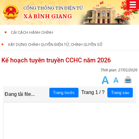
CỔNG THÔNG TIN ĐIỆN TỬ
XÃ BÌNH GIANG
CẢI CÁCH HÀNH CHÍNH
XÂY DỰNG CHÍNH QUYỀN ĐIỆN TỬ, CHÍNH QUYỀN SỐ
Kế hoạch tuyên truyền CCHC năm 2026
27/01/2026