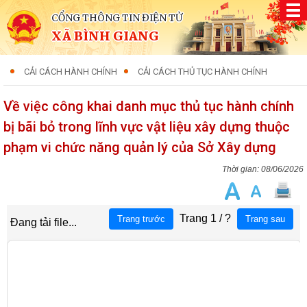
CỔNG THÔNG TIN ĐIỆN TỬ
XÃ BÌNH GIANG
CẢI CÁCH HÀNH CHÍNH
CẢI CÁCH THỦ TỤC HÀNH CHÍNH
Về việc công khai danh mục thủ tục hành chính
bị bãi bỏ trong lĩnh vực vật liệu xây dựng thuộc
phạm vi chức năng quản lý của Sở Xây dựng
08/06/2026