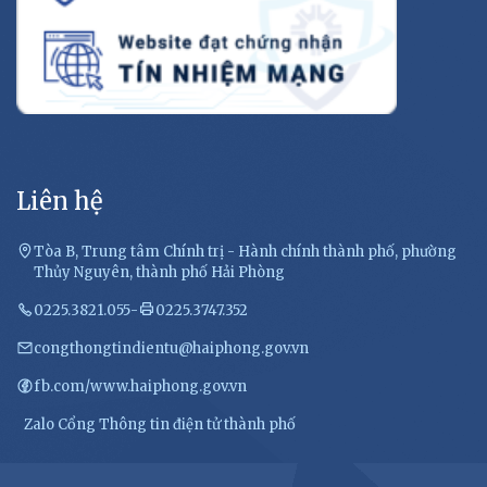
Liên hệ
Tòa B, Trung tâm Chính trị - Hành chính thành phố, phường
Thủy Nguyên, thành phố Hải Phòng
0225.3821.055
-
0225.3747.352
congthongtindientu@haiphong.gov.vn
fb.com/www.haiphong.gov.vn
Zalo Cổng Thông tin điện tử thành phố