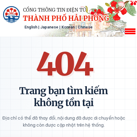
CỔNG THÔNG TIN ĐIỆN TỬ
THÀNH PHỐ HẢI PHÒNG
English
|
Japanese
|
Korean
|
Chinese
404
Trang bạn tìm kiếm
không tồn tại
Địa chỉ có thể đã thay đổi, nội dung đã được di chuyển hoặc
không còn được cập nhật trên hệ thống.