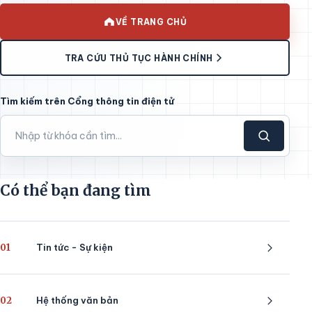
VỀ TRANG CHỦ
TRA CỨU THỦ TỤC HÀNH CHÍNH
Tìm kiếm trên Cổng thông tin điện tử
Có thể bạn đang tìm
01
Tin tức - Sự kiện
02
Hệ thống văn bản