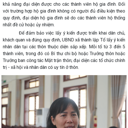
khả năng đại diện được cho các thành viên hộ gia đình. Đối
với trường hợp hộ gia đình không có người đủ điều kiện theo
quy định, đại diện hộ gia đình sẽ do các thành viên hộ thống
nhất đề cử hoặc ủy nhiệm.
Để đảm bảo việc lấy ý kiến được triển khai dân chủ,
khách quan và đúng quy định, UBND xã thành lập Tổ lấy ý kiến
nhân dân tại các thôn thuộc diện sắp xếp. Mỗi tổ từ 3 đến 5
thành viên, trong đó có Bí thư chi bộ hoặc Trưởng thôn hoặc
Trưởng ban công tác Mặt trận thôn; đại diện các tổ chức chính
trị - xã hội và nhân dân có uy tín ở thôn.