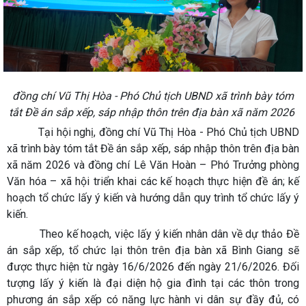
đồng chí Vũ Thị Hòa - Phó Chủ tịch UBND xã trình bày tóm
tắt Đề án sắp xếp, sáp nhập thôn trên địa bàn xã năm 2026
Tại hội nghị, đồng chí Vũ Thị Hòa - Phó Chủ tịch UBND
xã trình bày tóm tắt Đề án sắp xếp, sáp nhập thôn trên địa bàn
xã năm 2026 và đồng chí Lê Văn Hoàn – Phó Trưởng phòng
Văn hóa – xã hội triển khai các kế hoạch thực hiện đề án; kế
hoạch tổ chức lấy ý kiến và hướng dẫn quy trình tổ chức lấy ý
kiến.
Theo kế hoạch, việc lấy ý kiến nhân dân về dự thảo Đề
án sắp xếp, tổ chức lại thôn trên địa bàn xã Bình Giang sẽ
được thực hiện từ ngày 16/6/2026 đến ngày 21/6/2026. Đối
tượng lấy ý kiến là đại diện hộ gia đình tại các thôn trong
phương án sắp xếp có năng lực hành vi dân sự đầy đủ, có