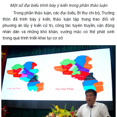
Một số đại biểu trình bày ý kiến trong phần thảo luận
Trong phần thảo luận, các đại biểu, Bí thư chi bộ, Trưởng
thôn đã trình bày ý kiến, thảo luận tập trung trao đổi về
phương án lấy ý kiến cử tri, công tác tuyên truyền, vận động
nhân dân và những khó khăn, vướng mắc có thể phát sinh
trong quá trình triển khai tại cơ sở.