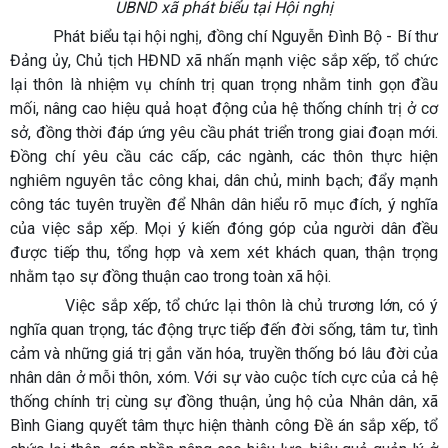
UBND xã phát biểu tại Hội nghị
Phát biểu tại hội nghị, đồng chí Nguyễn Đình Bộ - Bí thư
Đảng ủy, Chủ tịch HĐND xã nhấn mạnh việc sắp xếp, tổ chức
lại thôn là nhiệm vụ chính trị quan trọng nhằm tinh gọn đầu
mối, nâng cao hiệu quả hoạt động của hệ thống chính trị ở cơ
sở, đồng thời đáp ứng yêu cầu phát triển trong giai đoạn mới.
Đồng chí yêu cầu các cấp, các ngành, các thôn thực hiện
nghiêm nguyên tắc công khai, dân chủ, minh bạch; đẩy mạnh
công tác tuyên truyền để Nhân dân hiểu rõ mục đích, ý nghĩa
của việc sắp xếp. Mọi ý kiến đóng góp của người dân đều
được tiếp thu, tổng hợp và xem xét khách quan, thận trọng
nhằm tạo sự đồng thuận cao trong toàn xã hội.
Việc sắp xếp, tổ chức lại thôn là chủ trương lớn, có ý
nghĩa quan trọng, tác động trực tiếp đến đời sống, tâm tư, tình
cảm và những giá trị gắn văn hóa, truyền thống bó lâu đời của
nhân dân ở mỗi thôn, xóm. Với sự vào cuộc tích cực của cả hệ
thống chính trị cùng sự đồng thuận, ủng hộ của Nhân dân, xã
Bình Giang quyết tâm thực hiện thành công Đề án sắp xếp, tổ