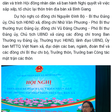
dân và trình Hội đồng nhân dân xã ban hành Nghị quyết về việc
sắp xếp, tổ chức lại thôn trên địa bàn xã Bình Giang.
Dự hội nghị có đồng chí Nguyễn Đình Bộ - Bí thư Đảng
ủy, Chủ tịch HĐND xã; đồng chí Nhữ Văn Phương - Phó Bí thư
thường trực Đảng ủy; đồng chí Vũ Đăng Chương - Phó Bí thư
Đảng ủy, Chủ tịch UBND xã cùng các đồng chí trong Ban
Thường vụ Đảng ủy, Thường trực HĐND, lãnh đạo UBND, Ủy
ban MTTQ Việt Nam xã, đại diện các ban, ngành, đoàn thể và
các đồng chí Bí thư chi bộ, Trưởng thôn, Trưởng ban Công tác
mặt trận các thôn.