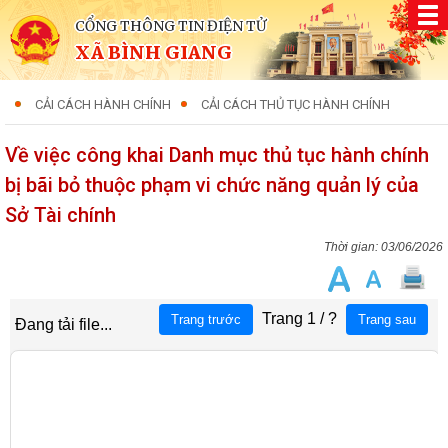
CỔNG THÔNG TIN ĐIỆN TỬ
XÃ BÌNH GIANG
CẢI CÁCH HÀNH CHÍNH
CẢI CÁCH THỦ TỤC HÀNH CHÍNH
Về việc công khai Danh mục thủ tục hành chính
bị bãi bỏ thuộc phạm vi chức năng quản lý của
Sở Tài chính
03/06/2026