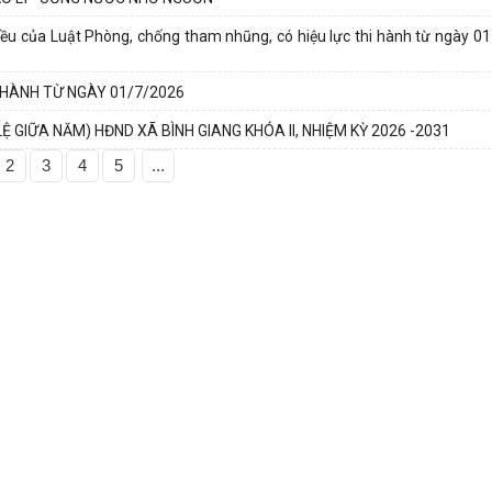
ều của Luật Phòng, chống tham nhũng, có hiệu lực thi hành từ ngày 0
 HÀNH TỪ NGÀY 01/7/2026
 GIỮA NĂM) HĐND XÃ BÌNH GIANG KHÓA II, NHIỆM KỲ 2026 -2031
2
3
4
5
...