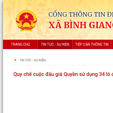
CỔNG THÔNG TIN Đ
XÃ BÌNH GIA
TRANG CHỦ
TIN TỨC - SỰ KIỆN
TIẾP CẬN THÔNG TIN
TIN TỨC - SỰ KIỆN
Quy chế cuộc đấu giá Quyền sử dụng 34 lô đ