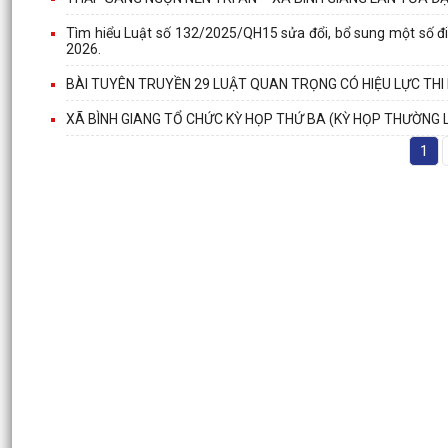
Tìm hiểu Luật số 132/2025/QH15 sửa đổi, bổ sung một số đi
2026.
BÀI TUYÊN TRUYỀN 29 LUẬT QUAN TRỌNG CÓ HIỆU LỰC THI
XÃ BÌNH GIANG TỔ CHỨC KỲ HỌP THỨ BA (KỲ HỌP THƯỜNG LỆ
1