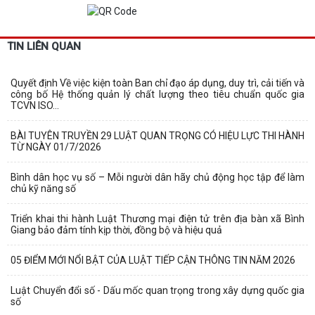
TIN LIÊN QUAN
Quyết định Về việc kiện toàn Ban chỉ đạo áp dụng, duy trì, cải tiến và
công bố Hệ thống quản lý chất lượng theo tiêu chuẩn quốc gia
TCVN ISO...
BÀI TUYÊN TRUYỀN 29 LUẬT QUAN TRỌNG CÓ HIỆU LỰC THI HÀNH
TỪ NGÀY 01/7/2026
Bình dân học vụ số – Mỗi người dân hãy chủ động học tập để làm
chủ kỹ năng số
Triển khai thi hành Luật Thương mại điện tử trên địa bàn xã Bình
Giang bảo đảm tính kịp thời, đồng bộ và hiệu quả
05 ĐIỂM MỚI NỔI BẬT CỦA LUẬT TIẾP CẬN THÔNG TIN NĂM 2026
Luật Chuyển đổi số - Dấu mốc quan trọng trong xây dựng quốc gia
số