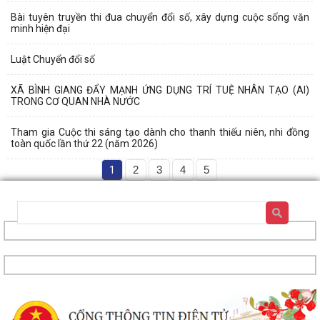
Bài tuyên truyền thi đua chuyển đổi số, xây dựng cuộc sống văn
minh hiện đại
Luật Chuyển đổi số
XÃ BÌNH GIANG ĐẨY MẠNH ỨNG DỤNG TRÍ TUỆ NHÂN TẠO (AI)
TRONG CƠ QUAN NHÀ NƯỚC
Tham gia Cuộc thi sáng tạo dành cho thanh thiếu niên, nhi đồng
toàn quốc lần thứ 22 (năm 2026)
1
2
3
4
5