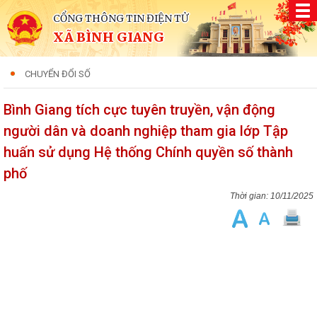
CỔNG THÔNG TIN ĐIỆN TỬ
XÃ BÌNH GIANG
CHUYỂN ĐỔI SỐ
Bình Giang tích cực tuyên truyền, vận động
người dân và doanh nghiệp tham gia lớp Tập
huấn sử dụng Hệ thống Chính quyền số thành
phố
10/11/2025