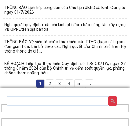
THÔNG BÁO Lịch tiếp công dân của Chủ tịch UBND xã Bình Giang từ
ngày 01/7/2026
Nghị quyết quy định mức chi kinh phí đảm bảo công tác xây dựng
VB QPPL trên địa bàn xã
THÔNG BÁO Về việc tổ chức thực hiện các TTHC được cắt giảm,
đơn giản hóa, bãi bỏ theo các Nghị quyết của Chính phủ trên Hệ
thống thông tin giải...
KẾ HOẠCH Tiếp tục thực hiện Quy định số 178-QĐ/TW, ngày 27
tháng 6 năm 2024 của Bộ Chính trị về kiểm soát quyền lực, phòng,
chống tham nhũng, tiêu...
1
2
3
4
5
...