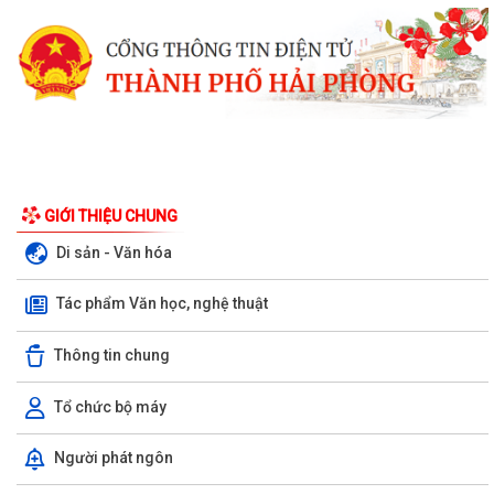
GIỚI THIỆU CHUNG
Di sản - Văn hóa
Tác phẩm Văn học, nghệ thuật
Thông tin chung
Tổ chức bộ máy
Về việc công khai danh mục thủ tục hành chính được sửa đổi, bổ sung,
Người phát ngôn
thay thế, bị bãi bỏ thuộc...