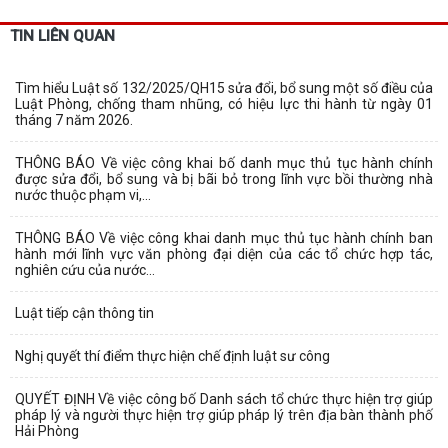
TIN LIÊN QUAN
Tìm hiểu Luật số 132/2025/QH15 sửa đổi, bổ sung một số điều của
Luật Phòng, chống tham nhũng, có hiệu lực thi hành từ ngày 01
tháng 7 năm 2026.
THÔNG BÁO Về việc công khai bố danh mục thủ tục hành chính
được sửa đổi, bổ sung và bị bãi bỏ trong lĩnh vực bồi thường nhà
nước thuộc phạm vi,...
THÔNG BÁO Về việc công khai danh mục thủ tục hành chính ban
hành mới lĩnh vực văn phòng đại diện của các tổ chức hợp tác,
nghiên cứu của nước...
Luật tiếp cận thông tin
Nghị quyết thí điểm thực hiện chế định luật sư công
QUYẾT ĐỊNH Về việc công bố Danh sách tổ chức thực hiện trợ giúp
pháp lý và người thực hiện trợ giúp pháp lý trên địa bàn thành phố
Hải Phòng