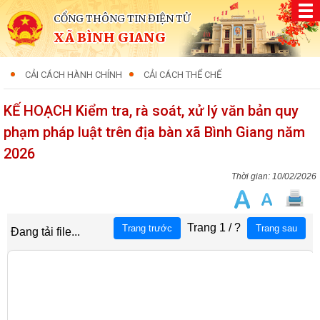
CỔNG THÔNG TIN ĐIỆN TỬ
XÃ BÌNH GIANG
CẢI CÁCH HÀNH CHÍNH
CẢI CÁCH THỂ CHẾ
KẾ HOẠCH Kiểm tra, rà soát, xử lý văn bản quy
phạm pháp luật trên địa bàn xã Bình Giang năm
2026
10/02/2026