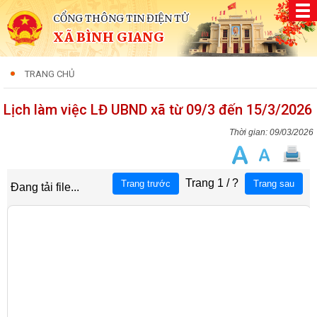
CỔNG THÔNG TIN ĐIỆN TỬ
XÃ BÌNH GIANG
TRANG CHỦ
Lịch làm việc LĐ UBND xã từ 09/3 đến 15/3/2026
09/03/2026