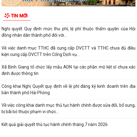
Thông báo Về việc công khai danh sách đề nghị tặng, truy tặng “Huy
TIN MỚI
chương Thanh niên xung phong vẻ...
Nghị quyết Quy định mức thu phí, lệ phí thuộc thẩm quyền của Hội
đồng nhân dân thành phố đối với...
Về việc danh mục TTHC đã cung cấp DVCTT và TTHC chưa đủ điều
kiện cung cấp DVCTT trên Cổng Dịch vụ...
Xã Bình Giang tổ chức lấy mẫu ADN tại các phần mộ liệt sĩ chưa xác
định được thông tin
Công khai Nghị Quyết quy định về lệ phí đăng ký kinh doanh trên địa
bàn thành phố Hải Phòng
Về việc công khai danh mục thủ tục hành chính được sửa đổi, bổ sung,
bị bãi bỏ thuộc phạm vi chức...
Kết quả giải quyết thủ tục hành chính tháng 7 năm 2026