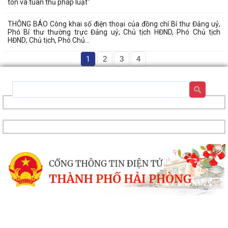
tôn và tuân thủ pháp luật"
THÔNG BÁO Công khai số điện thoại của đồng chí Bí thư Đảng uỷ,
Phó Bí thư thường trực Đảng uỷ; Chủ tịch HĐND, Phó Chủ tịch
HĐND; Chủ tịch, Phó Chủ...
1
2
3
4