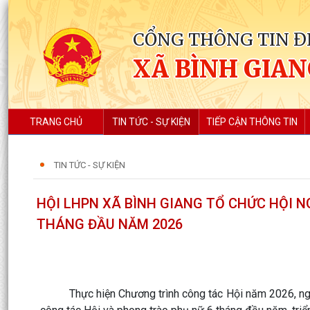
CỔNG THÔNG TIN Đ
XÃ BÌNH GIA
TRANG CHỦ
TIN TỨC - SỰ KIỆN
TIẾP CẬN THÔNG TIN
TIN TỨC - SỰ KIỆN
HỘI LHPN XÃ BÌNH GIANG TỔ CHỨC HỘI N
THÁNG ĐẦU NĂM 2026
Thực hiện Chương trình công tác Hội năm 2026, ngày 