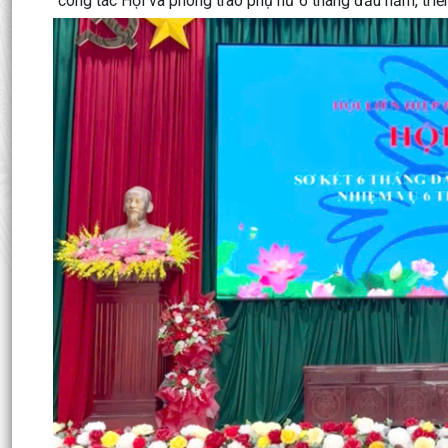
công tác Hội và phong trào phụ nữ 6 tháng đầu năm, tri