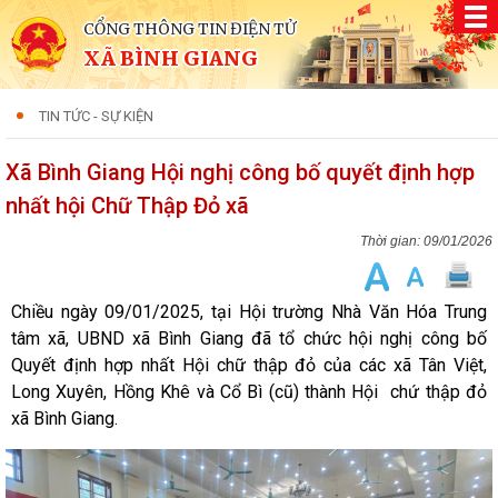
CỔNG THÔNG TIN ĐIỆN TỬ
XÃ BÌNH GIANG
TIN TỨC - SỰ KIỆN
Xã Bình Giang Hội nghị công bố quyết định hợp
nhất hội Chữ Thập Đỏ xã
09/01/2026
Chiều ngày 09/01/2025, tại Hội trường Nhà Văn Hóa Trung
tâm xã, UBND xã Bình Giang đã tổ chức hội nghị công bố
Quyết định hợp nhất Hội chữ thập đỏ của các xã Tân Việt,
Long Xuyên, Hồng Khê và Cổ Bì (cũ) thành Hội chứ thập đỏ
xã Bình Giang.