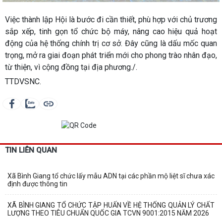
Việc thành lập Hội là bước đi cần thiết, phù hợp với chủ trương
sắp xếp, tinh gọn tổ chức bộ máy, nâng cao hiệu quả hoạt
động của hệ thống chính trị cơ sở. Đây cũng là dấu mốc quan
trọng, mở ra giai đoạn phát triển mới cho phong trào nhân đạo,
từ thiện, vì cộng đồng tại địa phương./.
TTDVSNC.
TIN LIÊN QUAN
Xã Bình Giang tổ chức lấy mẫu ADN tại các phần mộ liệt sĩ chưa xác
định được thông tin
XÃ BÌNH GIANG TỔ CHỨC TẬP HUẤN VỀ HỆ THỐNG QUẢN LÝ CHẤT
LƯỢNG THEO TIÊU CHUẨN QUỐC GIA TCVN 9001:2015 NĂM 2026