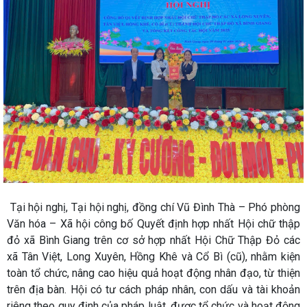
Tại hội nghị, Tại hội nghị, đồng chí Vũ Đình Thà – Phó phòng
Văn hóa – Xã hội công bố Quyết định hợp nhất Hội chữ thập
đỏ xã Bình Giang trên cơ sở hợp nhất Hội Chữ Thập Đỏ các
xã
Tân Việt, Long Xuyên, Hồng Khê và Cổ Bì (cũ)
, nhằm kiện
toàn tổ chức, nâng cao hiệu quả hoạt động nhân đạo, từ thiện
trên địa bàn. Hội có tư cách pháp nhân, con dấu và tài khoản
riêng theo quy định của pháp luật, được tổ chức và hoạt động