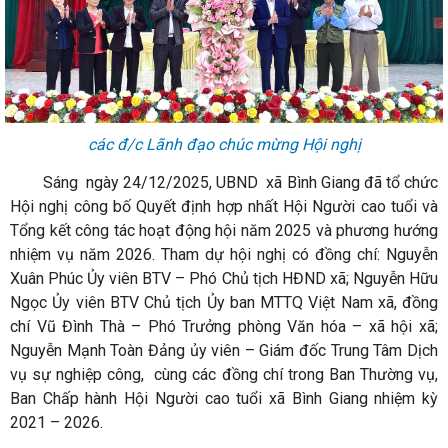
các đ/c Lãnh đạo chúc mừng Hội nghị
Sáng ngày 24/12/2025, UBND xã Bình Giang đã tổ chức
Hội nghị công bố Quyết định hợp nhất Hội Người cao tuổi và
Tổng kết công tác hoạt động hội năm 2025 và phương hướng
nhiệm vụ năm 2026. Tham dự hội nghị có đồng chí: Nguyễn
Xuân Phúc Ủy viên BTV – Phó Chủ tịch HĐND xã; Nguyễn Hữu
Ngọc Ủy viên BTV Chủ tịch Ủy ban MTTQ Việt Nam xã, đồng
chí Vũ Đình Thà – Phó Trưởng phòng Văn hóa – xã hội xã;
Nguyễn Mạnh Toàn Đảng ủy viên – Giám đốc Trung Tâm Dịch
vụ sự nghiệp công, cùng các đồng chí trong Ban Thường vụ,
Ban Chấp hành Hội Người cao tuổi xã Bình Giang nhiệm kỳ
2021 – 2026.