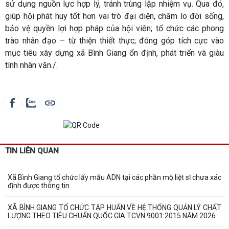
sử dụng nguồn lực hợp lý, tránh trùng lặp nhiệm vụ. Qua đó,
giúp hội phát huy tốt hơn vai trò đại diện, chăm lo đời sống,
bảo vệ quyền lợi hợp pháp của hội viên; tổ chức các phong
trào nhân đạo – từ thiện thiết thực; đóng góp tích cực vào
mục tiêu xây dựng xã Bình Giang ổn định, phát triển và giàu
tính nhân văn./.
TIN LIÊN QUAN
Xã Bình Giang tổ chức lấy mẫu ADN tại các phần mộ liệt sĩ chưa xác
định được thông tin
XÃ BÌNH GIANG TỔ CHỨC TẬP HUẤN VỀ HỆ THỐNG QUẢN LÝ CHẤT
LƯỢNG THEO TIÊU CHUẨN QUỐC GIA TCVN 9001:2015 NĂM 2026