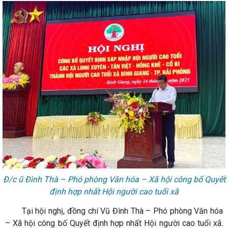
Đ/c ũ Đình Thà – Phó phòng Văn hóa – Xã hội công bố Quyết
định hợp nhất Hội người cao tuổi xã
Tại hội nghị, đồng chí Vũ Đình Thà – Phó phòng Văn hóa
– Xã hội công bố Quyết định hợp nhất Hội người cao tuổi xã.