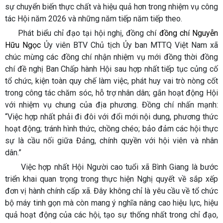
sự chuyển biến thực chất và hiệu quả hơn trong nhiệm vụ công
tác Hội năm 2026 và những năm tiếp năm tiếp theo.
Phát biểu chỉ đạo tại hội nghị, đồng chí
đồng chí Nguyễn
Hữu Ngọc
Ủy viên BTV Chủ tịch Ủy ban MTTQ Việt Nam xã
chúc mừng các đồng chí nhận nhiệm vụ mới đồng thời đồng
chí đề nghị Ban Chấp hành Hội sau hợp nhất tiếp tục củng cố
tổ chức, kiện toàn quy chế làm việc, phát huy vai trò nòng cốt
trong công tác chăm sóc, hỗ trợ nhân dân; gắn hoạt động Hội
với nhiệm vụ chung của địa phương. Đồng chí nhấn mạnh:
“Việc hợp nhất phải đi đôi với đổi mới nội dung, phương thức
hoạt động; tránh hình thức, chồng chéo; bảo đảm các hội thực
sự là cầu nối giữa Đảng, chính quyền với hội viên và nhân
dân.”
Việc hợp nhất Hội Người cao tuổi xã Bình Giang là bước
triển khai quan trọng trong thực hiện Nghị quyết về sắp xếp
đơn vị hành chính cấp xã. Đây không chỉ là yêu cầu về tổ chức
bộ máy tinh gọn mà còn mang ý nghĩa nâng cao hiệu lực, hiệu
quả hoạt động của các hội, tạo sự thống nhất trong chỉ đạo,