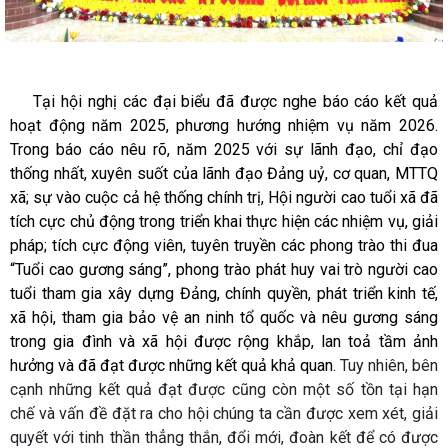
Tại hội nghị các đại biểu đã được nghe báo cáo kết quả
hoạt động năm 2025, phương hướng nhiệm vụ năm 2026.
Trong báo cáo nêu rõ, năm 2025 với sự lãnh đạo, chỉ đạo
thống nhất, xuyên suốt của lãnh đạo Đảng uỷ, cơ quan, MTTQ
xã; sự vào cuộc cả hệ thống chính trị, Hội người cao tuổi xã đã
tích cực chủ động trong triển khai thực hiện các nhiệm vụ, giải
pháp; tích cực động viên, tuyên truyền các phong trào thi đua
“Tuổi cao gương sáng”, phong trào phát huy vai trò người cao
tuổi tham gia xây dựng Đảng, chính quyền, phát triển kinh tế,
xã hội, tham gia bảo vệ an ninh tổ quốc và nêu gương sáng
trong gia đình và xã hội được rộng khắp, lan toả tầm ảnh
hưởng và đã đạt được những kết quả khả quan.
Tuy nhiên, bên
cạnh những kết quả đạt được cũng còn một số tồn tại hạn
chế và vấn đề đặt ra cho hội chúng ta cần được xem xét, giải
quyết với tinh thần thẳng thắn, đổi mới, đoàn kết để có được