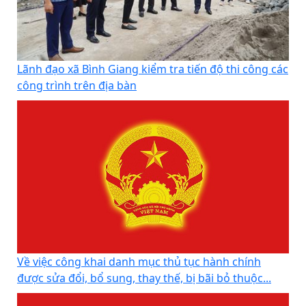
Lãnh đạo xã Bình Giang kiểm tra tiến độ thi công các
công trình trên địa bàn