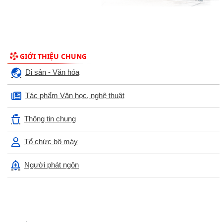
GIỚI THIỆU CHUNG
Di sản - Văn hóa
Tác phẩm Văn học, nghệ thuật
Thông tin chung
Tổ chức bộ máy
Người phát ngôn