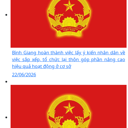
Bình Giang hoàn thành việc lấy ý kiến nhân dân về
việc sắp xếp, tổ chức lại thôn góp phần nâng cao
hiệu quả hoạt động ở cơ sở
22/06/2026