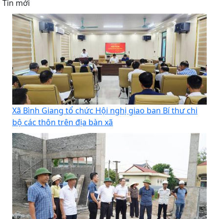
Tin mới
Xã Bình Giang tổ chức Hội nghị giao ban Bí thư chi
bộ các thôn trên địa bàn xã