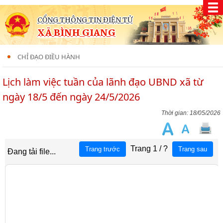
CỔNG THÔNG TIN ĐIỆN TỬ
XÃ BÌNH GIANG
CHỈ ĐẠO ĐIỀU HÀNH
Lịch làm việc tuần của lãnh đạo UBND xã từ
ngày 18/5 đến ngày 24/5/2026
18/05/2026