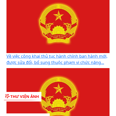
Về việc công khai danh mục thủ tục hành chính
được sửa đổi, bổ sung, thay thế, bị bãi bỏ thuộc...
Về việc công khai thủ tục hành chính ban hành mới,
được sửa đổi, bổ sung thuộc phạm vi chức năng...