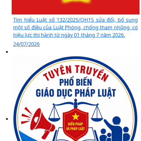
Tìm hiểu Luật số 132/2025/QH15 sửa đổi, bổ sung
một số điều của Luật Phòng, chống tham nhũng, có
hiệu lực thi hành từ ngày 01 tháng 7 năm 2026.
24/07/2026