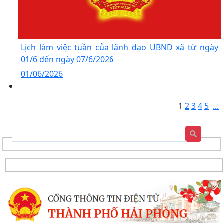
Lịch làm việc tuần của lãnh đạo UBND xã từ ngày
01/6 đến ngày 07/6/2026
01/06/2026
1
2
3
4
5
...