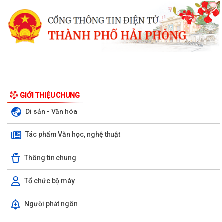
GIỚI THIỆU CHUNG
Di sản - Văn hóa
Tác phẩm Văn học, nghệ thuật
Thông tin chung
Tổ chức bộ máy
Xã Bình Giang tổ chức Hội nghị giao ban Bí thư chi bộ các thôn trên địa
Người phát ngôn
bàn xã