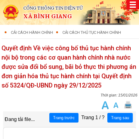
CỔNG THÔNG TIN ĐIỆN TỬ
XÃ BÌNH GIANG
CẢI CÁCH HÀNH CHÍNH
CẢI CÁCH THỦ TỤC HÀNH CHÍNH
Quyết định Về việc công bố thủ tục hành chính
nội bộ trong các cơ quan hành chính nhà nước
được sửa đổi bổ sung, bãi bỏ thực thi phương án
đơn giản hóa thủ tục hành chính tại Quyết định
số 5324/QĐ-UBND ngày 29/12/2025
15/01/2026