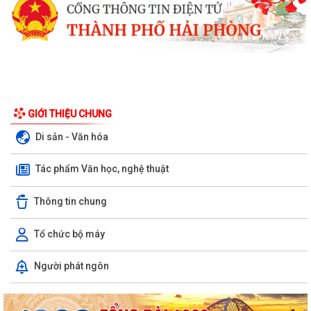
GIỚI THIỆU CHUNG
Di sản - Văn hóa
Tác phẩm Văn học, nghệ thuật
Thông tin chung
Tổ chức bộ máy
Xã Bình Giang tổ chức Hội nghị giao ban Bí thư chi bộ các thôn trên địa
Người phát ngôn
bàn xã
Lãnh đạo xã Bình Giang kiểm tra tiến độ thi công các công trình trên