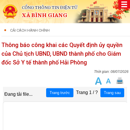
CỔNG THÔNG TIN ĐIỆN TỬ
XÃ BÌNH GIANG
CẢI CÁCH HÀNH CHÍNH
Thông báo công khai các Quyết định ủy quyền
của Chủ tịch UBND, UBND thành phố cho Giám
đốc Sở Y tế thành phố Hải Phòng
08/07/2026