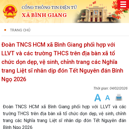
CỔNG THÔNG TIN ĐIỆN TỬ
XÃ BÌNH GIANG
TRANG CHỦ
Đoàn TNCS HCM xã Bình Giang phối hợp với
LLVT và các trường THCS trên địa bàn xã tổ
chức dọn dẹp, vệ sinh, chỉnh trang các Nghĩa
trang Liệt sĩ nhân dịp đón Tết Nguyên đán Bính
Ngọ 2026
04/02/2026
Đoàn TNCS HCM xã Bình Giang phối hợp với LLVT và các
trường THCS trên địa bàn xã tổ chức dọn dẹp, vệ sinh, chỉnh
trang các Nghĩa trang Liệt sĩ nhân dịp đón Tết Nguyên đán
Bính Ngọ 2026