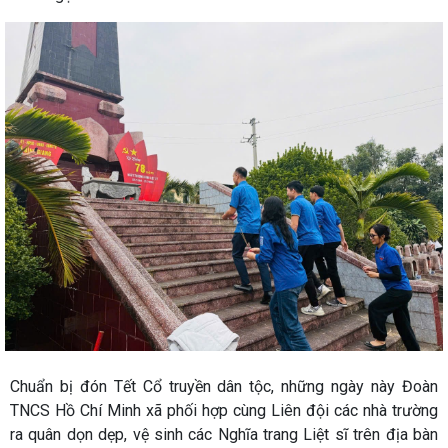
Chuẩn bị đón Tết Cổ truyền dân tộc, những ngày này Đoàn
TNCS Hồ Chí Minh xã phối hợp cùng Liên đội các nhà trường
ra quân dọn dẹp, vệ sinh các Nghĩa trang Liệt sĩ trên địa bàn