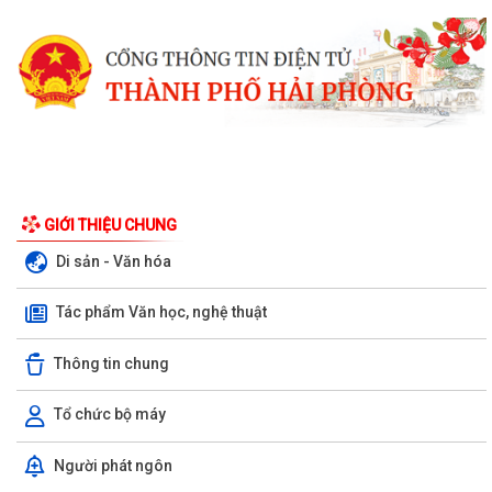
GIỚI THIỆU CHUNG
Di sản - Văn hóa
Tác phẩm Văn học, nghệ thuật
Thông tin chung
Tổ chức bộ máy
Nghị quyết Quy định mức thu phí, lệ phí thuộc thẩm quyền của Hội
Người phát ngôn
đồng nhân dân thành phố đối với...