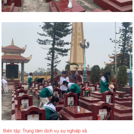
Biên tập: Trung tâm dịch vụ sự nghiệp xã.