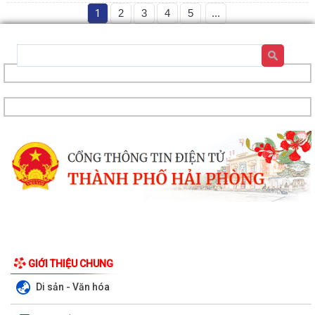
1
2
3
4
5
...
GIỚI THIỆU CHUNG
Di sản - Văn hóa