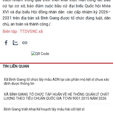
cử tại cơ sở, bảo đảm cuộc bầu cử đại biểu Quốc hội khóa
XVI và đại biểu Hội đồng nhân dân các cấp nhiệm kỳ 2026–
2031 trên địa bàn xã Bình Giang được tổ chức đúng luật, dân
chủ, an toàn và thành công./.
Biên tập : TTDVSNC xã
TIN LIÊN QUAN
Xã Bình Giang tổ chức lấy mẫu ADN tại các phần mộ liệt sĩ chưa xác
định được thông tin
XÃ BÌNH GIANG TỔ CHỨC TẬP HUẤN VỀ HỆ THỐNG QUẢN LÝ CHẤT
LƯỢNG THEO TIÊU CHUẨN QUỐC GIA TCVN 9001:2015 NĂM 2026
Bình Giang triển khai Kế hoạch lấy mẫu hài cốt liệt sĩ