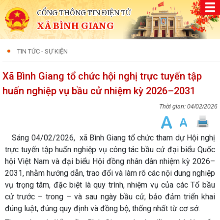
CỔNG THÔNG TIN ĐIỆN TỬ
XÃ BÌNH GIANG
TIN TỨC - SỰ KIỆN
Xã Bình Giang tổ chức hội nghị trực tuyến tập
huấn nghiệp vụ bầu cử nhiệm kỳ 2026–2031
04/02/2026
Sáng 04/02/2026, xã Bình Giang tổ chức tham dự Hội nghị
trực tuyến tập huấn nghiệp vụ công tác bầu cử đại biểu Quốc
hội Việt Nam và đại biểu Hội đồng nhân dân nhiệm kỳ 2026–
2031, nhằm hướng dẫn, trao đổi và làm rõ các nội dung nghiệp
vụ trọng tâm, đặc biệt là quy trình, nhiệm vụ của các Tổ bầu
cử trước – trong – và sau ngày bầu cử, bảo đảm triển khai
đúng luật, đúng quy định và đồng bộ, thống nhất từ cơ sở.