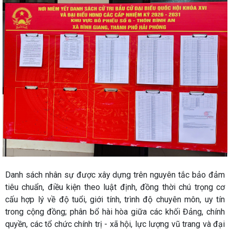
Danh sách nhân sự được xây dựng trên nguyên tắc bảo đảm
tiêu chuẩn, điều kiện theo luật định, đồng thời chú trọng cơ
cấu hợp lý về độ tuổi, giới tính, trình độ chuyên môn, uy tín
trong cộng đồng; phân bổ hài hòa giữa các khối Đảng, chính
quyền, các tổ chức chính trị - xã hội, lực lượng vũ trang và đại