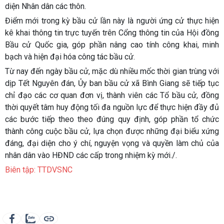
diện Nhân dân các thôn.
Điểm mới trong kỳ bầu cử lần này là người ứng cử thực hiện
kê khai thông tin trực tuyến trên Cổng thông tin của Hội đồng
Bầu cử Quốc gia, góp phần nâng cao tính công khai, minh
bạch và hiện đại hóa công tác bầu cử.
Từ nay đến ngày bầu cử, mặc dù nhiều mốc thời gian trùng với
dịp Tết Nguyên đán, Ủy ban bầu cử xã Bình Giang sẽ tiếp tục
chỉ đạo các cơ quan đơn vị, thành viên các Tổ bầu cử, đồng
thời quyết tâm huy động tối đa nguồn lực để thực hiện đầy đủ
các bước tiếp theo theo đúng quy định, góp phần tổ chức
thành công cuộc bầu cử, lựa chọn được những đại biểu xứng
đáng, đại diện cho ý chí, nguyện vọng và quyền làm chủ của
nhân dân vào HĐND các cấp trong nhiệm kỳ mới./.
Biên tập: TTDVSNC