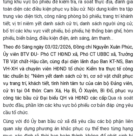
từng khu vực bỏ phiếu để kiểm tra, rà soát thực địa, đánh giá
toàn diện các điều kiện phục vụ bầu cử. Nội dung kiểm tra tập
trung vào diện tích, công năng phòng bỏ phiếu; trang trí khánh
tiết; vị trí niêm yết danh sách cử tri, danh sách người ứng cử;
bố trí các khu vực viết phiếu, bỏ phiếu; hệ thống bàn ghế, hòm
phiếu, biển bảng; điều kiện điện, ánh sáng, âm thanh…
Theo đó Sáng ngày 03/02/2026, Đồng chí Nguyễn Xuân Phúc,
Ủy viên BTV ĐU- Phó CT HĐND xã, Phó CT UBBC xã, Trưởng
TB Vật chất-Hậu cần, cùng đại diện lãnh đạo Ban KT-NS, Ban
VH-XH và chuyên viên HĐND tổ chức Kiểm tra thực tế công
tác chuẩn bị: "Niêm yết danh sách cử tri, cơ sở vật chất phục
vụ trang trí, khách tiết, tình hình tâm tư của cán bộ Đảng viên,
cử tri tại 04 thôn: Cam Xá, Hạ Bì, Ô Xuyên, Bì Đổ, phục vụ
công tác bầu cử Đại biểu QH và HĐND các cấp.
Qua rà soát
bước đầu, phần lớn các khu vực bỏ phiếu cơ bản đáp ứng yêu
cầu tổ chức.
Cùng với đó Ủy ban bầu cử xã đã yêu cầu các bộ phận liên
quan xây dựng phương án khắc phục cụ thể theo từng hạng
mục, xác định rõ thời hạn hoàn thành, không để phát sinh bị