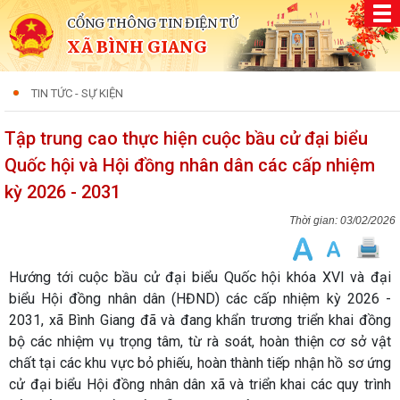
CỔNG THÔNG TIN ĐIỆN TỬ
XÃ BÌNH GIANG
TIN TỨC - SỰ KIỆN
Tập trung cao thực hiện cuộc bầu cử đại biểu
Quốc hội và Hội đồng nhân dân các cấp nhiệm
kỳ 2026 - 2031
03/02/2026
Hướng tới cuộc bầu cử đại biểu Quốc hội khóa XVI và đại
biểu Hội đồng nhân dân (HĐND) các cấp nhiệm kỳ 2026 -
2031, xã Bình Giang đã và đang khẩn trương triển khai đồng
bộ các nhiệm vụ trọng tâm, từ rà soát, hoàn thiện cơ sở vật
chất tại các khu vực bỏ phiếu, hoàn thành tiếp nhận hồ sơ ứng
cử đại biểu Hội đồng nhân dân xã và triển khai các quy trình