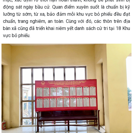
động sát ngày bầu cử. Quan điểm xuyên suốt là chuẩn bị kỹ
lưỡng từ sớm, từ xa, bảo đảm mỗi khu vực bỏ phiếu đều đạt
chuẩn, trang nghiêm, an toàn. Cùng với đó, các thôn trên địa
bàn xã cũng đã triển khai niêm yết danh sách cử tri tại 18 Khu
vực bỏ phiếu.