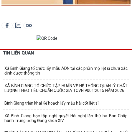
TIN LIÊN QUAN
Xã Bình Giang tổ chức lấy mẫu ADN tại các phần mộ liệt sĩ chưa xác
định được thông tin
XÃ BÌNH GIANG TỔ CHỨC TẬP HUẤN VỀ HỆ THỐNG QUẢN LÝ CHẤT
LƯỢNG THEO TIÊU CHUẨN QUỐC GIA TCVN 9001:2015 NĂM 2026
Bình Giang triển khai Kế hoạch lấy mẫu hài cốt liệt sĩ
Xã Bình Giang học tập nghị quyết Hôi nghị lần thứ ba Ban Chấp
hành Trung ương Đảng khóa XIV