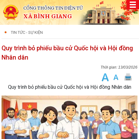
CỔNG THÔNG TIN ĐIỆN TỬ
XÃ BÌNH GIANG
TIN TỨC - SỰ KIỆN
Quy trình bỏ phiếu bầu cử Quốc hội và Hội đồng
Nhân dân
13/03/2026
Quy trình bỏ phiếu bầu cử Quốc hội và Hội đồng Nhân dân