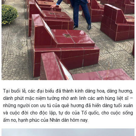
Tại buổi lễ, các đại biểu đã thành kính dâng hoa, dâng hương,
dành phút mặc niệm tưởng nhớ anh linh các anh hùng liệt sĩ –
những người con ưu tú của quê hương đã hiến dâng tuổi xuân
và cuộc đời cho độc lập, tự do của Tổ quốc, cho cuộc sống
ấm no, hạnh phúc của Nhân dân hôm nay.