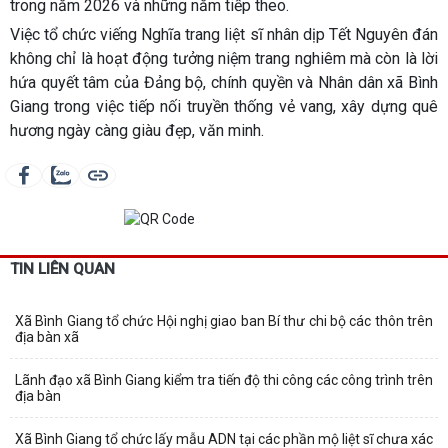
trong năm 2026 và những năm tiếp theo.
Việc tổ chức viếng Nghĩa trang liệt sĩ nhân dịp Tết Nguyên đán
không chỉ là hoạt động tưởng niệm trang nghiêm mà còn là lời
hứa quyết tâm của Đảng bộ, chính quyền và Nhân dân xã Bình
Giang trong việc tiếp nối truyền thống vẻ vang, xây dựng quê
hương ngày càng giàu đẹp, văn minh.
TIN LIÊN QUAN
Xã Bình Giang tổ chức Hội nghị giao ban Bí thư chi bộ các thôn trên
địa bàn xã
Lãnh đạo xã Bình Giang kiểm tra tiến độ thi công các công trình trên
địa bàn
Xã Bình Giang tổ chức lấy mẫu ADN tại các phần mộ liệt sĩ chưa xác