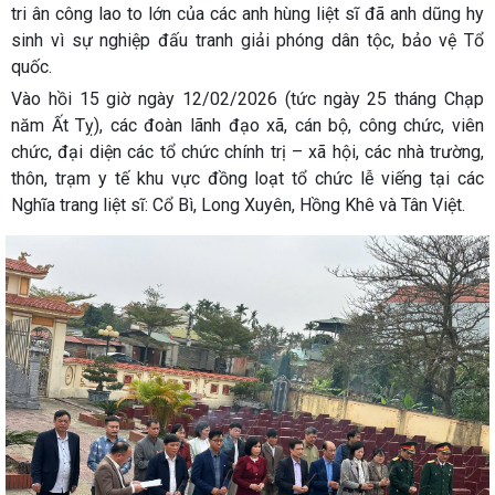
tri ân công lao to lớn của các anh hùng liệt sĩ đã anh dũng hy
sinh vì sự nghiệp đấu tranh giải phóng dân tộc, bảo vệ Tổ
quốc.
Vào hồi 15 giờ ngày 12/02/2026 (tức ngày 25 tháng Chạp
năm Ất Tỵ), các đoàn lãnh đạo xã, cán bộ, công chức, viên
chức, đại diện các tổ chức chính trị – xã hội, các nhà trường,
thôn, trạm y tế khu vực đồng loạt tổ chức lễ viếng tại các
Nghĩa trang liệt sĩ: Cổ Bì, Long Xuyên, Hồng Khê và Tân Việt.