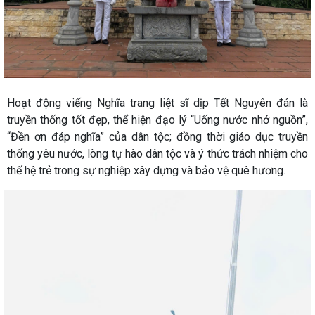
Hoạt động viếng Nghĩa trang liệt sĩ dịp Tết Nguyên đán là
truyền thống tốt đẹp, thể hiện đạo lý “Uống nước nhớ nguồn”,
“Đền ơn đáp nghĩa” của dân tộc; đồng thời giáo dục truyền
thống yêu nước, lòng tự hào dân tộc và ý thức trách nhiệm cho
thế hệ trẻ trong sự nghiệp xây dựng và bảo vệ quê hương.