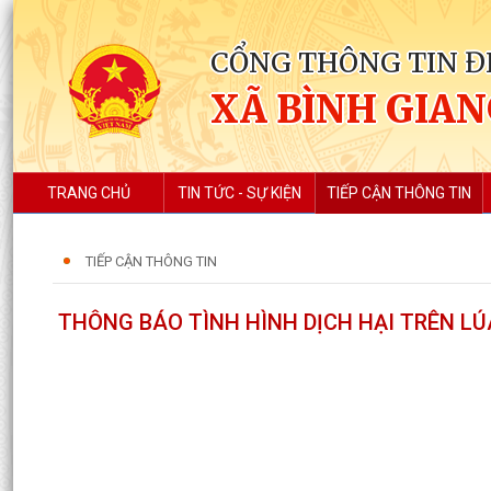
CỔNG THÔNG TIN Đ
XÃ BÌNH GIA
TRANG CHỦ
TIN TỨC - SỰ KIỆN
TIẾP CẬN THÔNG TIN
TIẾP CẬN THÔNG TIN
THÔNG BÁO TÌNH HÌNH DỊCH HẠI TRÊN L