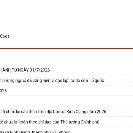
 HÀNH TỪ NGÀY 01/7/2026
n những người đã cống hiến vì độc lập, tự do của Tổ quốc
2026
, tổ chức lại các thôn trên địa bàn xã Bình Giang năm 2026
, tổ chức lại thôn theo chỉ đạo của Thủ tướng Chính phủ
D xã Bình Giang, thành phố Hải Phòng