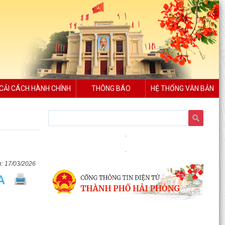
CẢI CÁCH HÀNH CHÍNH
THÔNG BÁO
HỆ THỐNG VĂN BẢN
17/03/2026