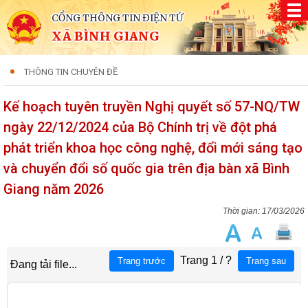
CỔNG THÔNG TIN ĐIỆN TỬ
XÃ BÌNH GIANG
THÔNG TIN CHUYÊN ĐỀ
Kế hoạch tuyên truyền Nghị quyết số 57-NQ/TW
ngày 22/12/2024 của Bộ Chính trị về đột phá
phát triển khoa học công nghệ, đổi mới sáng tạo
và chuyển đổi số quốc gia trên địa bàn xã Bình
Giang năm 2026
17/03/2026