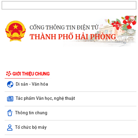
GIỚI THIỆU CHUNG
Di sản - Văn hóa
Tác phẩm Văn học, nghệ thuật
Thông tin chung
Tổ chức bộ máy
Xã Bình Giang tổ chức Hội nghị giao ban Bí thư chi bộ các thôn trên địa