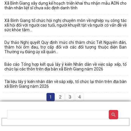
Xã Bình Giang xây dựng kế hoạch triển khai thu nhận mẫu ADN cho
thân nhân liệt sĩ chưa xác định danh tính
Xã Bình Giang tổ chức hội nghị chuyên môn về nghiệp vụ công tác
xã hội đối với người cao tuổi, người khuyết tật và người có vấn đề về
sức khỏe tâm...
Dự thảo Nghị quyết Quy định mức chi thăm chúc Tết Nguyên đán,
thăm hỏi ốm đau, trợ cấp đối với các đối tượng thuộc diện Ban
Thường vụ Đảng ủy xã quản...
Báo cáo Tổng hợp kết quả lấy ý kiến Nhân dân về việc sắp xếp, tổ
chức lại các thôn trên địa bàn xã Bình Giang năm 2026
Tài liệu lấy ý kiến nhân dân về sắp xếp, tổ chức lại thôn trên địa bàn
xã Bình Giang năm 2026
1
2
3
4