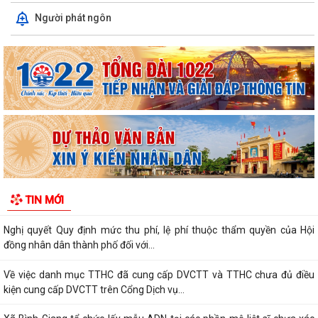
Xã Bình Giang tổ chức Hội nghị giao ban Bí thư chi bộ các thôn trên địa
Người phát ngôn
bàn xã
Lãnh đạo xã Bình Giang kiểm tra tiến độ thi công các công trình trên
địa bàn
Về việc công khai danh mục thủ tục hành chính được sửa đổi, bổ sung,
thay thế, bị bãi bỏ thuộc...
Về việc công khai thủ tục hành chính ban hành mới, được sửa đổi, bổ
sung thuộc phạm vi chức năng...
Thông báo Về việc công khai danh sách đề nghị tặng, truy tặng “Huy
TIN MỚI
chương Thanh niên xung phong vẻ...
Nghị quyết Quy định mức thu phí, lệ phí thuộc thẩm quyền của Hội
đồng nhân dân thành phố đối với...
Về việc danh mục TTHC đã cung cấp DVCTT và TTHC chưa đủ điều
kiện cung cấp DVCTT trên Cổng Dịch vụ...