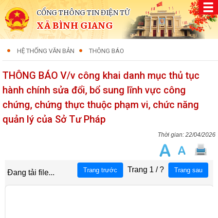
CỔNG THÔNG TIN ĐIỆN TỬ
XÃ BÌNH GIANG
HỆ THỐNG VĂN BẢN
THÔNG BÁO
THÔNG BÁO V/v công khai danh mục thủ tục
hành chính sửa đổi, bổ sung lĩnh vực công
chứng, chứng thực thuộc phạm vi, chức năng
quản lý của Sở Tư Pháp
22/04/2026