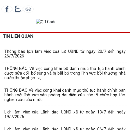
TIN LIÊN QUAN
Thông báo lịch làm việc của LĐ UBND từ ngày 20/7 đến ngày
26/7/2026
THÔNG BÁO Về việc công khai bố danh mục thủ tục hành chính
được sửa đổi, bổ sung và bị bãi bỏ trong lĩnh vực bồi thường nhà
nước thuộc phạm vi,...
THÔNG BÁO Về việc công khai danh mục thủ tục hành chính ban
hành mới lĩnh vực văn phòng đại diện của các tổ chức hợp tác,
nghiên cứu của nước...
Lịch làm việc của Lãnh đạo UBND xã từ ngày 13/7 đến ngày
19/7/2026
Lịch làm việc của Lãnh đạo UBND xã từ ngày 06/7 đến ngày