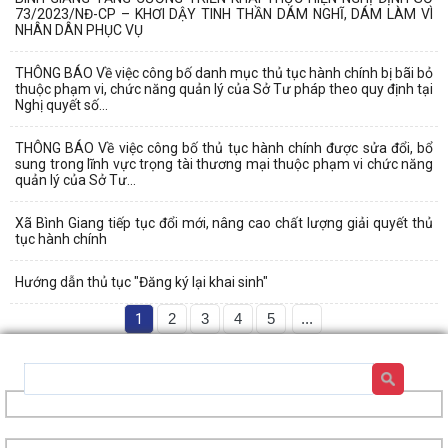
73/2023/NĐ-CP – KHƠI DẬY TINH THẦN DÁM NGHĨ, DÁM LÀM VÌ
NHÂN DÂN PHỤC VỤ
THÔNG BÁO Về việc công bố danh mục thủ tục hành chính bị bãi bỏ
thuộc phạm vi, chức năng quản lý của Sở Tư pháp theo quy định tại
Nghị quyết số...
THÔNG BÁO Về việc công bố thủ tục hành chính được sửa đổi, bổ
sung trong lĩnh vực trọng tài thương mại thuộc phạm vi chức năng
quản lý của Sở Tư...
Xã Bình Giang tiếp tục đổi mới, nâng cao chất lượng giải quyết thủ
tục hành chính
Hướng dẫn thủ tục "Đăng ký lại khai sinh"
1
2
3
4
5
...