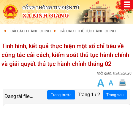
CỔNG THÔNG TIN ĐIỆN TỬ
XÃ BÌNH GIANG
CẢI CÁCH HÀNH CHÍNH
CẢI CÁCH THỦ TỤC HÀNH CHÍNH
Tình hình, kết quả thực hiện một số chỉ tiêu về
công tác cải cách, kiểm soát thủ tục hành chính
và giải quyết thủ tục hành chính tháng 02
03/03/2026