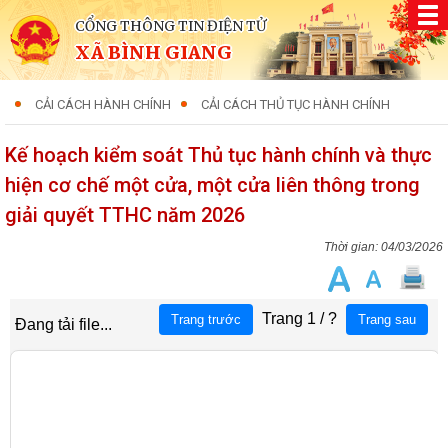
CỔNG THÔNG TIN ĐIỆN TỬ
XÃ BÌNH GIANG
CẢI CÁCH HÀNH CHÍNH
CẢI CÁCH THỦ TỤC HÀNH CHÍNH
Kế hoạch kiểm soát Thủ tục hành chính và thực
hiện cơ chế một cửa, một cửa liên thông trong
giải quyết TTHC năm 2026
04/03/2026