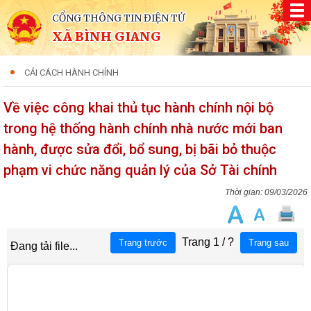
CỔNG THÔNG TIN ĐIỆN TỬ
XÃ BÌNH GIANG
CẢI CÁCH HÀNH CHÍNH
Về việc công khai thủ tục hành chính nội bộ
trong hệ thống hành chính nhà nước mới ban
hành, được sửa đổi, bổ sung, bị bãi bỏ thuộc
phạm vi chức năng quản lý của Sở Tài chính
09/03/2026