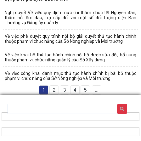
Nghị quyết Về việc quy định mức chi thăm chúc tết Nguyên đán,
thăm hỏi ốm đau, trợ cấp đối với một số đối tượng diện Ban
Thường vụ Đảng ủy quản lý...
Về việc phê duyệt quy trình nội bộ giải quyết thủ tục hành chính
thuộc phạm vi chức năng của Sở Nông nghiệp và Môi trường
Về việc khai bố thủ tục hành chính nội bộ được sửa đổi, bổ sung
thuộc phạm vi, chức năng quản lý của Sở Xây dựng
Về việc công khai danh mục thủ tục hành chính bị bãi bỏ thuộc
phạm vi chức năng của Sở Nông nghiệp và Môi trường
1
2
3
4
5
...