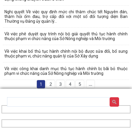
Nghị quyết Về việc quy định mức chi thăm chúc tết Nguyên đán,
thăm hỏi ốm đau, trợ cấp đối với một số đối tượng diện Ban
Thường vụ Đảng ủy quản lý...
Về việc phê duyệt quy trình nội bộ giải quyết thủ tục hành chính
thuộc phạm vi chức năng của Sở Nông nghiệp và Môi trường
Về việc khai bố thủ tục hành chính nội bộ được sửa đổi, bổ sung
thuộc phạm vi, chức năng quản lý của Sở Xây dựng
Về việc công khai danh mục thủ tục hành chính bị bãi bỏ thuộc
phạm vi chức năng của Sở Nông nghiệp và Môi trường
1
2
3
4
5
...