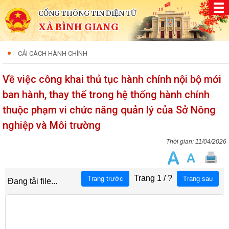
CỔNG THÔNG TIN ĐIỆN TỬ
XÃ BÌNH GIANG
CẢI CÁCH HÀNH CHÍNH
Về việc công khai thủ tục hành chính nội bộ mới
ban hành, thay thế trong hệ thống hành chính
thuộc phạm vi chức năng quản lý của Sở Nông
nghiệp và Môi trường
11/04/2026