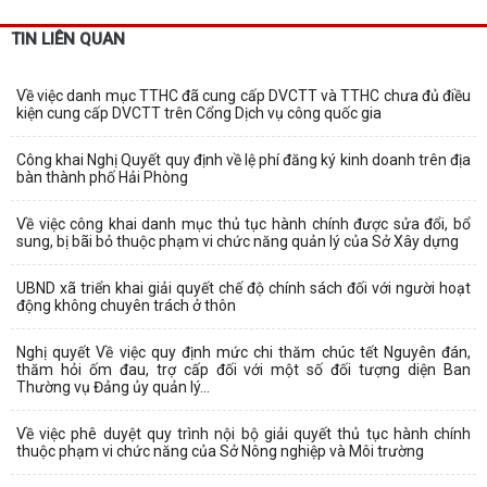
TIN LIÊN QUAN
Về việc danh mục TTHC đã cung cấp DVCTT và TTHC chưa đủ điều
kiện cung cấp DVCTT trên Cổng Dịch vụ công quốc gia
Công khai Nghị Quyết quy định về lệ phí đăng ký kinh doanh trên địa
bàn thành phố Hải Phòng
Về việc công khai danh mục thủ tục hành chính được sửa đổi, bổ
sung, bị bãi bỏ thuộc phạm vi chức năng quản lý của Sở Xây dựng
UBND xã triển khai giải quyết chế độ chính sách đối với người hoạt
động không chuyên trách ở thôn
Nghị quyết Về việc quy định mức chi thăm chúc tết Nguyên đán,
thăm hỏi ốm đau, trợ cấp đối với một số đối tượng diện Ban
Thường vụ Đảng ủy quản lý...
Về việc phê duyệt quy trình nội bộ giải quyết thủ tục hành chính
thuộc phạm vi chức năng của Sở Nông nghiệp và Môi trường