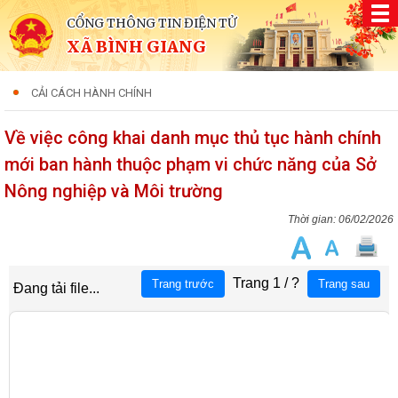
CỔNG THÔNG TIN ĐIỆN TỬ
XÃ BÌNH GIANG
CẢI CÁCH HÀNH CHÍNH
Về việc công khai danh mục thủ tục hành chính
mới ban hành thuộc phạm vi chức năng của Sở
Nông nghiệp và Môi trường
06/02/2026