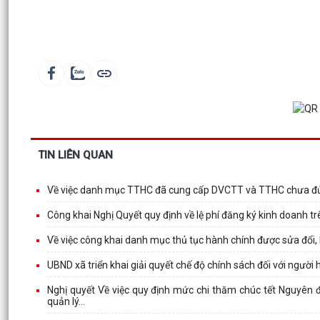
TIN LIÊN QUAN
Về việc danh mục TTHC đã cung cấp DVCTT và TTHC chưa đủ 
Công khai Nghị Quyết quy định về lệ phí đăng ký kinh doanh t
Về việc công khai danh mục thủ tục hành chính được sửa đổi,
UBND xã triển khai giải quyết chế độ chính sách đối với ngườ
Nghị quyết Về việc quy định mức chi thăm chúc tết Nguyên 
quản lý...