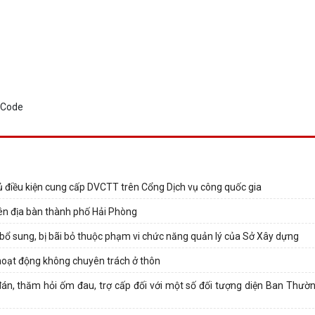
điều kiện cung cấp DVCTT trên Cổng Dịch vụ công quốc gia
rên địa bàn thành phố Hải Phòng
 bổ sung, bị bãi bỏ thuộc phạm vi chức năng quản lý của Sở Xây dựng
i hoạt động không chuyên trách ở thôn
đán, thăm hỏi ốm đau, trợ cấp đối với một số đối tượng diện Ban Thườ