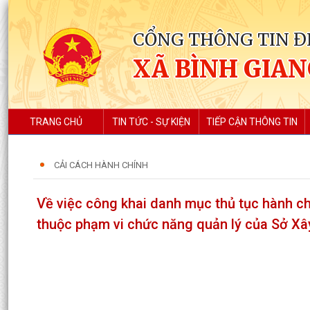
CỔNG THÔNG TIN Đ
XÃ BÌNH GIA
TRANG CHỦ
TIN TỨC - SỰ KIỆN
TIẾP CẬN THÔNG TIN
CẢI CÁCH HÀNH CHÍNH
Về việc công khai danh mục thủ tục hành ch
thuộc phạm vi chức năng quản lý của Sở X