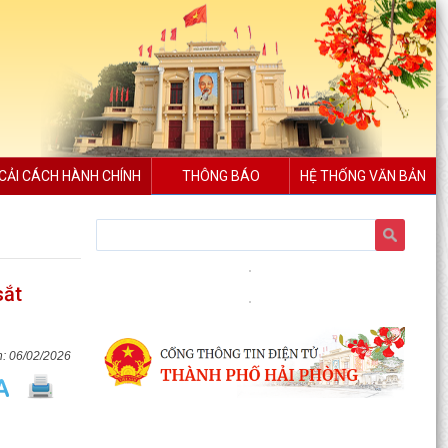
CẢI CÁCH HÀNH CHÍNH
THÔNG BÁO
HỆ THỐNG VĂN BẢN
sắt
06/02/2026