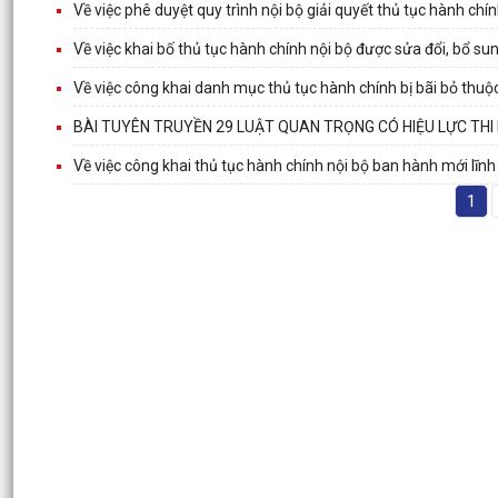
Về việc phê duyệt quy trình nội bộ giải quyết thủ tục hành c
Về việc khai bố thủ tục hành chính nội bộ được sửa đổi, bổ s
Về việc công khai danh mục thủ tục hành chính bị bãi bỏ thu
BÀI TUYÊN TRUYỀN 29 LUẬT QUAN TRỌNG CÓ HIỆU LỰC THI
Về việc công khai thủ tục hành chính nội bộ ban hành mới lĩ
1