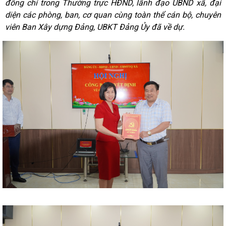
đồng chí trong Thường trực HĐND, lãnh đạo UBND xã, đại
diện các phòng, ban, cơ quan cùng toàn thể cán bộ, chuyên
viên Ban Xây dựng Đảng, UBKT Đảng Ủy đã về dự.