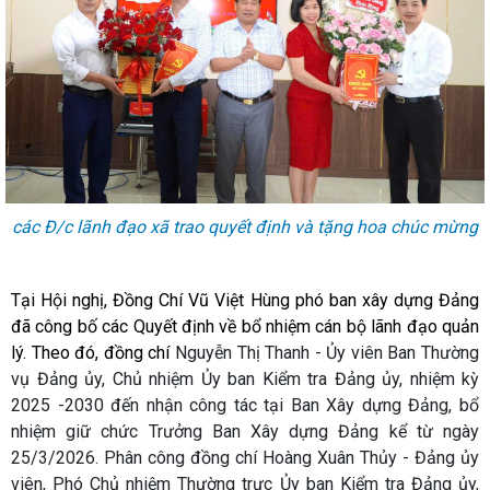
các Đ/c lãnh đạo xã trao quyết định và tặng hoa chúc mừng
Tại Hội nghị, Đồng Chí Vũ Việt Hùng phó ban xây dựng Đảng
đã công bố các Quyết định về bổ nhiệm cán bộ lãnh đạo quản
lý. Theo đó, đồng chí
Nguyễn Thị Thanh
-
Ủy viên Ban Thường
vụ Đảng ủy, Chủ nhiệm Ủy ban Kiểm tra Đảng ủy, nhiệm kỳ
2025 -2030 đến nhận công tác tại Ban Xây dựng Đảng, bổ
nhiệm giữ chức Trưởng Ban Xây dựng Đảng kể từ ngày
25/3/2026. Phân công đồng chí Hoàng Xuân Thủy
-
Đảng ủy
viên, Phó Chủ nhiệm Thường trực Ủy ban Kiểm tra Đảng ủy,