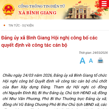
CỔNG THÔNG TIN ĐIỆN TỬ
XÃ BÌNH GIANG
TIN TỨC - SỰ KIỆN
Đảng ủy xã Bình Giang Hội nghị công bố các
quyết định về công tác cán bộ
24/03/2026
Chiều ngày 24/03 năm 2026, Đảng ủy xã Bình Giang tổ chức
Hội nghị công bố Quyết định về công tác cán bộ chủ chốt
của Ban Xây dựng Đảng. Tham dự Hội nghị có đồng
chí Nguyễn Đình Bộ, Bí thư Đảng ủy, Chủ tịch HĐND xã; đồng
chí Như Văn Phương, Phó Bí thư Thường trực Đảng ủy xã;
đồng chí Vũ Đăng Chương Phó Bí thư Chủ tịch UBND xã; các