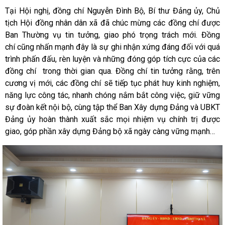
Tại Hội nghị, đồng chí Nguyễn Đình Bộ, Bí thư Đảng ủy, Chủ
tịch Hội đồng nhân dân xã đã chúc mừng các đồng chí được
Ban Thường vụ tin tưởng, giao phó trọng trách mới. Đồng
chí cũng nhấn mạnh đây là sự ghi nhận xứng đáng đối với quá
trình phấn đấu, rèn luyện và những đóng góp tích cực của các
đồng chí trong thời gian qua. Đồng chí tin tưởng rằng, trên
cương vị mới, các đồng chí sẽ tiếp tục phát huy kinh nghiệm,
năng lực công tác, nhanh chóng nắm bắt công việc, giữ vững
sự đoàn kết nội bộ, cùng tập thể Ban Xây dựng Đảng và UBKT
Đảng ủy hoàn thành xuất sắc mọi nhiệm vụ chính trị được
giao, góp phần xây dựng Đảng bộ xã ngày càng vững mạnh…