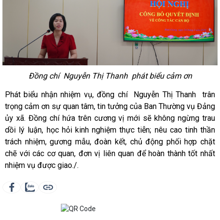
Đồng chí Nguyễn Thị Thanh phát biểu cảm ơn
Phát biểu nhận nhiệm vụ, đồng chí Nguyễn Thị Thanh trân
trọng cảm ơn sự quan tâm, tin tưởng của Ban Thường vụ Đảng
ủy xã. Đồng chí hứa trên cương vị mới sẽ không ngừng trau
dồi lý luận, học hỏi kinh nghiệm thực tiễn; nêu cao tinh thần
trách nhiệm, gương mẫu, đoàn kết, chủ động phối hợp chặt
chẽ với các cơ quan, đơn vị liên quan để hoàn thành tốt nhất
nhiệm vụ được giao./.