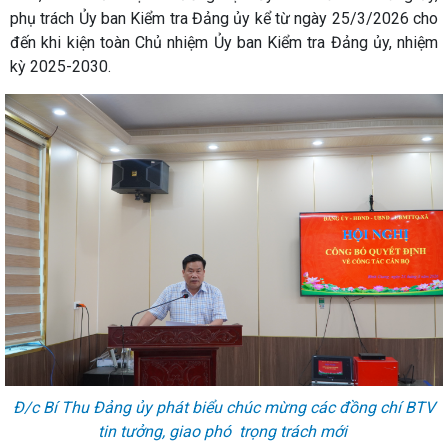
phụ trách Ủy ban Kiểm tra Đảng ủy kể từ ngày 25/3/2026 cho
đến khi kiện toàn Chủ nhiệm Ủy ban Kiểm tra Đảng ủy, nhiệm
kỳ 2025-2030.
Đ/c Bí Thu Đảng ủy phát biểu chúc mừng các đồng chí BTV
tin tưởng, giao phó trọng trách mới